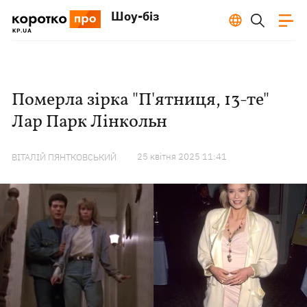
Шоу-біз
Померла зірка "П'ятниця, 13-те"
Лар Парк Лінкольн
25 квiтня 2025 11:41
ВІТАЛІЙ ПЯНТКОВСЬКИЙ