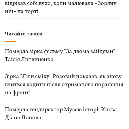
відрізав собі вухо, коли малювала «Зоряну
ніч» на торті
Читайте також
Померла зірка фільму "За двома зайцями"
Таїсія Литвиненко
Зірка "Ліги сміху" Розовий показав, як знову
вчиться ходити після отриманого поранення
на фронті
Померла гендиректор Музею історії Києва
Діана Попова