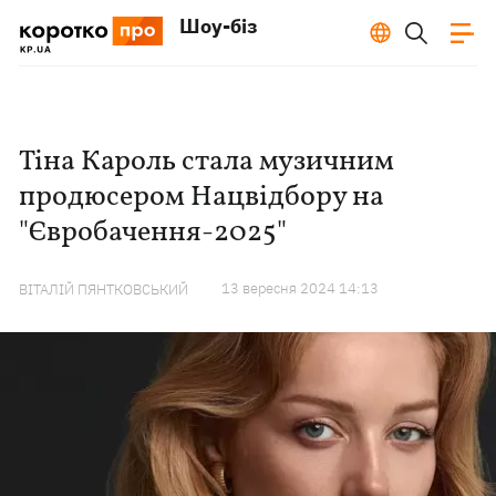
Шоу-біз
Тіна Кароль стала музичним
продюсером Нацвідбору на
"Євробачення-2025"
13 вересня 2024 14:13
ВІТАЛІЙ ПЯНТКОВСЬКИЙ