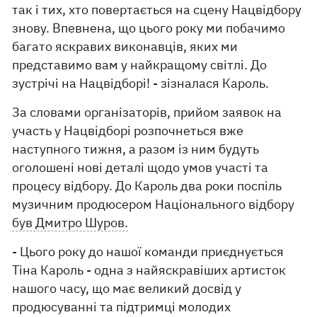
так і тих, хто повертається на сцену Нацвідбору
знову. Впевнена, що цього року ми побачимо
багато яскравих виконавців, яких ми
представимо вам у найкращому світлі. До
зустрічі на Нацвідборі! - зізналася Кароль.
За словами організаторів, прийом заявок на
участь у Нацвідборі розпочнеться вже
наступного тижня, а разом із ним будуть
оголошені нові деталі щодо умов участі та
процесу відбору. До Кароль два роки поспіль
музичним продюсером Національного відбору
був Дмитро Шуров.
- Цього року до нашої команди приєднується
Тіна Кароль - одна з найяскравіших артисток
нашого часу, що має великий досвід у
продюсуванні та підтримці молодих