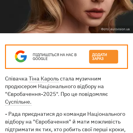
Фото: eurovision.ua
ПІДПИШІТЬСЯ НА НАС В
ДОДАТИ
GOOGLE
ЗАРАЗ
Співачка
Тіна Кароль
стала музичним
продюсером Національного відбору на
"Євробачення-2025". Про це повідомляє
Суспільне.
- Рада приєднатися до команди Національного
відбору на "Євробачення" й мати можливість
підтримати як тих, хто робить свої перші кроки,