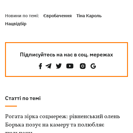
Новини по темі:
Євробачення
Тіна Кароль
Нацвідбір
Підписуйтесь на нас в соц. мережах
Статті по темі
Рогата зірка соцмереж: рівненський олень
Борька позує на камеру та полюбляє