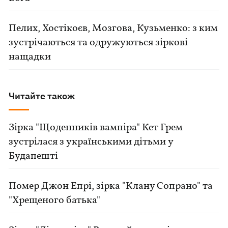
Пелих, Хостікоєв, Мозгова, Кузьменко: з ким
зустрічаються та одружуються зіркові
нащадки
Читайте також
Зірка "Щоденників вампіра" Кет Грем
зустрілася з українськими дітьми у
Будапешті
Помер Джон Епрі, зірка "Клану Сопрано" та
"Хрещеного батька"