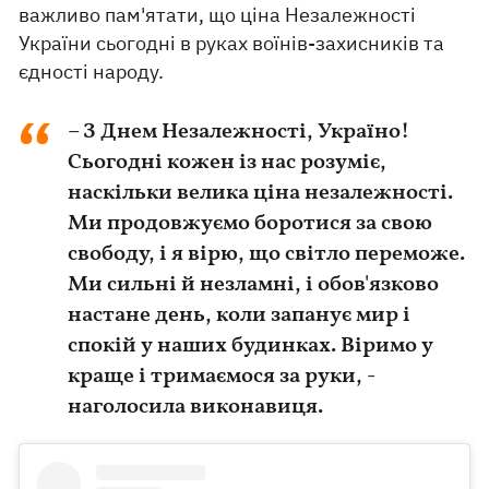
важливо пам'ятати, що ціна Незалежності
України сьогодні в руках воїнів-захисників та
єдності народу.
– З Днем Незалежності, Україно!
Сьогодні кожен із нас розуміє,
наскільки велика ціна незалежності.
Ми продовжуємо боротися за свою
свободу, і я вірю, що світло переможе.
Ми сильні й незламні, і обов'язково
настане день, коли запанує мир і
спокій у наших будинках. Віримо у
краще і тримаємося за руки, -
наголосила виконавиця.