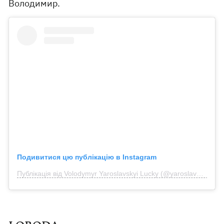
Володимир.
Подивитися цю публікацію в Instagram
Публікація від Volodymyr Yaroslavskyi Lucky (@yaroslavskyi_vova)