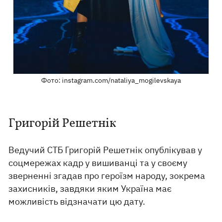
Фото: instagram.com/nataliya_mogilevskaya
Григорій Решетнік
Ведучий СТБ Григорій Решетнік опублікував у
соцмережах кадр у вишиванці та у своєму
зверненні згадав про героїзм народу, зокрема
захисників, завдяки яким Україна має
можливість відзначати цю дату.