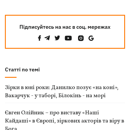
Підписуйтесь на нас в соц. мережах
Статті по темі
Зірки в юні роки: Данилко позує «на коні»,
Вакарчук - у таборі, Білокінь - на морі
Євген Олійник – про виставу «Наші
Кайдаші» в Європі, зіркових акторів та віру в
Бога