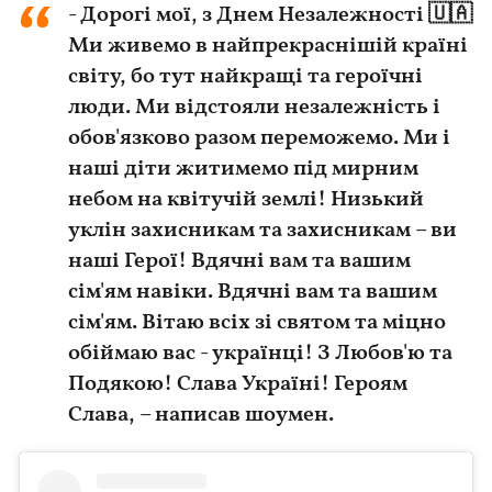
- Дорогі мої, з Днем Незалежності 🇺🇦
Ми живемо в найпрекраснішій країні
світу, бо тут найкращі та героїчні
люди. Ми відстояли незалежність і
обов'язково разом переможемо. Ми і
наші діти житимемо під мирним
небом на квітучій землі! Низький
уклін захисникам та захисникам – ви
наші Герої! Вдячні вам та вашим
сім'ям навіки. Вдячні вам та вашим
сім'ям. Вітаю всіх зі святом та міцно
обіймаю вас - українці! З Любов'ю та
Подякою! Слава Україні! Героям
Слава, – написав шоумен.