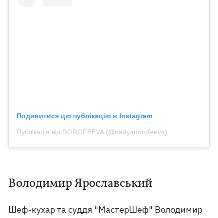
Подивитися цю публікацію в Instagram
Публікація від DOROFEEVA (@nadyadorofeeva)
Володимир Ярославський
Шеф-кухар та суддя "МастерШеф" Володимир