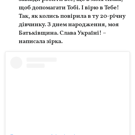
щоб допомагати Тобі. І вірю в Тебе!
Так, як колись повірила в ту 20-річну
дівчинку. З днем ​​народження, моя
Батьківщина. Слава Україні! –
написала зірка.