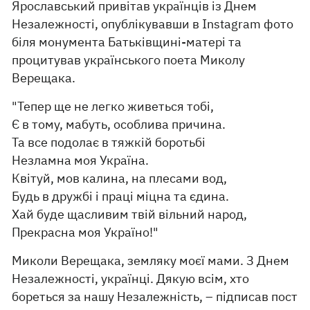
Ярославський привітав українців із Днем
Незалежності, опублікувавши в Instagram фото
біля монумента Батьківщині-матері та
процитував українського поета Миколу
Верещака.
"Тепер ще не легко живеться тобі,
Є в тому, мабуть, особлива причина.
Та все подолає в тяжкій боротьбі
Незламна моя Україна.
Квітуй, мов калина, на плесами вод,
Будь в дружбі і праці міцна та єдина.
Хай буде щасливим твій вільний народ,
Прекрасна моя Україно!"
Миколи Верещака, земляку моєї мами. З Днем
Незалежності, українці. Дякую всім, хто
бореться за нашу Незалежність, – підписав пост