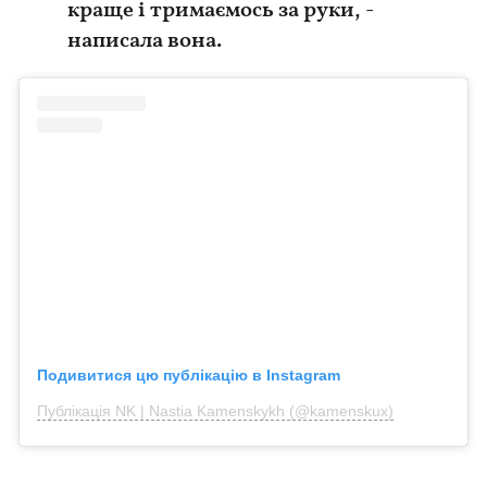
краще і тримаємось за руки, -
написала вона.
Подивитися цю публікацію в Instagram
Публікація NK | Nastia Kamenskykh (@kamenskux)