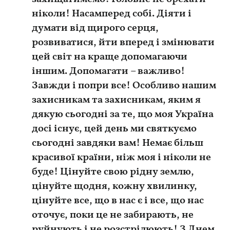
ніколи! Насамперед собі. Діяти і
думати від щирого серця,
розвиватися, йти вперед і змінювати
цей світ на краще допомагаючи
іншим. Допомагати – важливо!
Завжди і попри все! Особливо нашим
захисникам та захисникам, яким я
дякую сьогодні за те, що моя Україна
досі існує, цей день ми святкуємо
сьогодні завдяки вам! Немає більш
красивої країни, ніж моя і ніколи не
буде! Цінуйте свою рідну землю,
цінуйте щодня, кожну хвилинку,
цінуйте все, що в нас є і все, що нас
оточує, поки це не забирають, не
руйнують і не розстрілюють! З Днем