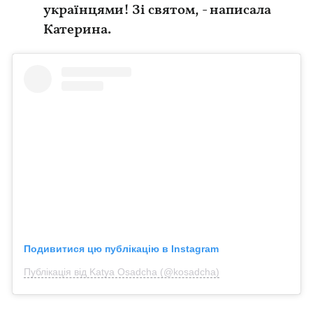
українцями! Зі святом, - написала
Катерина.
Подивитися цю публікацію в Instagram
Публікація від Katya Osadcha (@kosadcha)