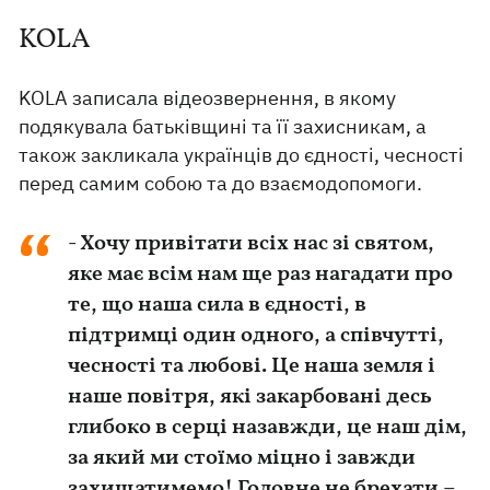
KOLA
KOLA записала відеозвернення, в якому
подякувала батьківщині та її захисникам, а
також закликала українців до єдності, чесності
перед самим собою та до взаємодопомоги.
- Хочу привітати всіх нас зі святом,
яке має всім нам ще раз нагадати про
те, що наша сила в єдності, в
підтримці один одного, а співчутті,
чесності та любові. Це наша земля і
наше повітря, які закарбовані десь
глибоко в серці назавжди, це наш дім,
за який ми стоїмо міцно і завжди
захищатимемо! Головне не брехати –