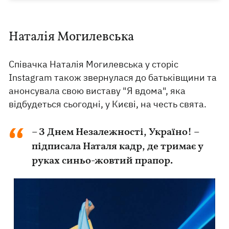
Наталія Могилевська
Співачка Наталія Могилевська у сторіс
Instagram також звернулася до батьківщини та
анонсувала свою виставу "Я вдома", яка
відбудеться сьогодні, у Києві, на честь свята.
– З Днем Незалежності, Україно! –
підписала Наталя кадр, де тримає у
руках синьо-жовтий прапор.