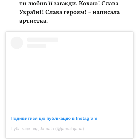
ти любив її завжди. Кохаю! Слава
Україні! Слава героям! – написала
артистка.
Подивитися цю публікацію в Instagram
Публікація від Jamala (@jamalajaaa)