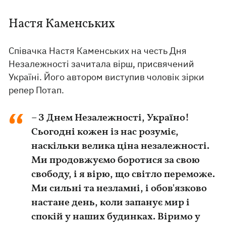
Настя Каменських
Співачка Настя Каменських на честь Дня
Незалежності зачитала вірш, присвячений
Україні. Його автором виступив чоловік зірки
репер Потап.
– З Днем Незалежності, Україно!
Сьогодні кожен із нас розуміє,
наскільки велика ціна незалежності.
Ми продовжуємо боротися за свою
свободу, і я вірю, що світло переможе.
Ми сильні та незламні, і обов'язково
настане день, коли запанує мир і
спокій у наших будинках. Віримо у