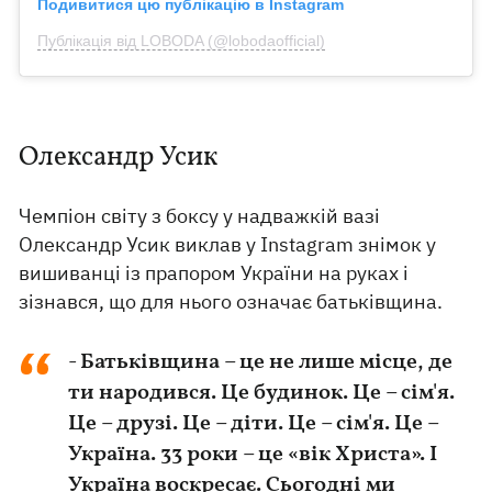
Подивитися цю публікацію в Instagram
Публікація від LOBODA (@lobodaofficial)
Олександр Усик
Чемпіон світу з боксу у надважкій вазі
Олександр Усик виклав у Instagram знімок у
вишиванці із прапором України на руках і
зізнався, що для нього означає батьківщина.
- Батьківщина – це не лише місце, де
ти народився. Це будинок. Це – сім'я.
Це – друзі. Це – діти. Це – сім'я. Це –
Україна. 33 роки – це «вік Христа». І
Україна воскресає. Сьогодні ми