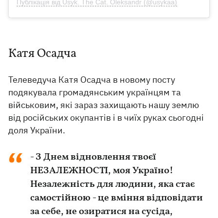
Публікація від Usyk. The Cat. Oleksandr (@usykaa)
Катя Осадча
Телеведуча Катя Осадча в новому посту
подякувала громадянським українцям та
військовим, які зараз захищають нашу землю
від російських окупантів і в чиїх руках сьогодні
доля України.
- З Днем відновлення твоєї
НЕЗАЛЕЖНОСТІ, моя Україно!
Незалежність для людини, яка стає
самостійною - це вміння відповідати
за себе, не озиратися на сусіда,