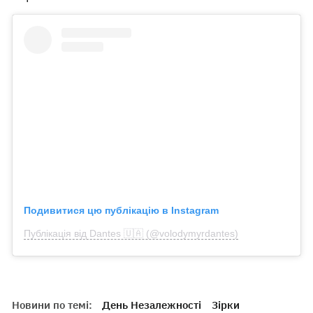
Подивитися цю публікацію в Instagram
Публікація від Dantes 🇺🇦 (@volodymyrdantes)
Новини по темі:
День Незалежності
Зірки