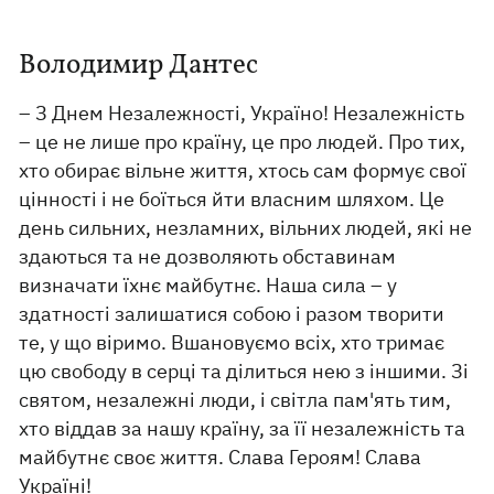
Володимир Дантес
– З Днем Незалежності, Україно! Незалежність
– це не лише про країну, це про людей. Про тих,
хто обирає вільне життя, хтось сам формує свої
цінності і не боїться йти власним шляхом. Це
день сильних, незламних, вільних людей, які не
здаються та не дозволяють обставинам
визначати їхнє майбутнє. Наша сила – у
здатності залишатися собою і разом творити
те, у що віримо. Вшановуємо всіх, хто тримає
цю свободу в серці та ділиться нею з іншими. Зі
святом, незалежні люди, і світла пам'ять тим,
хто віддав за нашу країну, за її незалежність та
майбутнє своє життя. Слава Героям! Слава
Україні!