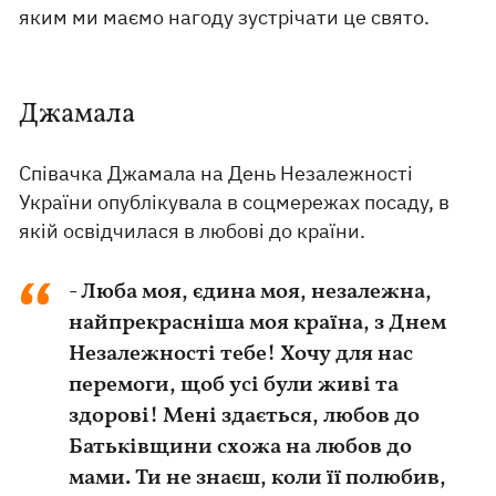
яким ми маємо нагоду зустрічати це свято.
Джамала
Співачка Джамала на День Незалежності
України опублікувала в соцмережах посаду, в
якій освідчилася в любові до країни.
- Люба моя, єдина моя, незалежна,
найпрекрасніша моя країна, з Днем
Незалежності тебе! Хочу для нас
перемоги, щоб усі були живі та
здорові! Мені здається, любов до
Батьківщини схожа на любов до
мами. Ти не знаєш, коли її полюбив,