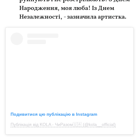
Народження, моя люба! Із Днем
Незалежності, - зазначила артистка.
Подивитися цю публікацію в Instagram
Публікація від KOLA - ЧиРазом🇺🇦 (@kola__official)