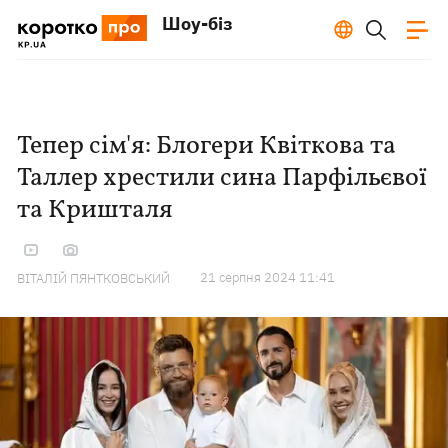
Шоу-біз
Тепер сім'я: Блогери Квіткова та
Таллер хрестили сина Парфільєвої
та Кришталя
21 серпня 2024 11:41
ВІТАЛІЙ ПЯНТКОВСЬКИЙ