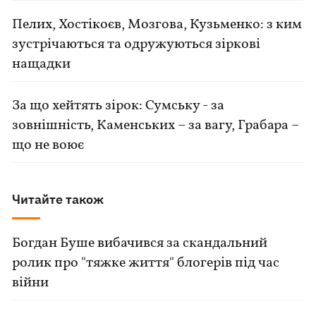
Пелих, Хостікоєв, Мозгова, Кузьменко: з ким
зустрічаються та одружуються зіркові
нащадки
За що хейтять зірок: Сумську - за
зовнішність, Каменських – за вагу, Грабара –
що не воює
Читайте також
Богдан Буше вибачився за скандальний
ролик про "тяжке життя" блогерів під час
війни