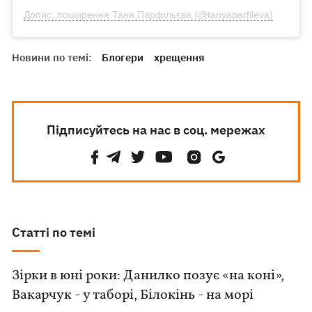
Допис, поширення Таня Парфільєва (@tanyaparfileva)
Новини по темі:
Блогери
хрещення
Підписуйтесь на нас в соц. мережах
Статті по темі
Зірки в юні роки: Данилко позує «на коні»,
Вакарчук - у таборі, Білокінь - на морі