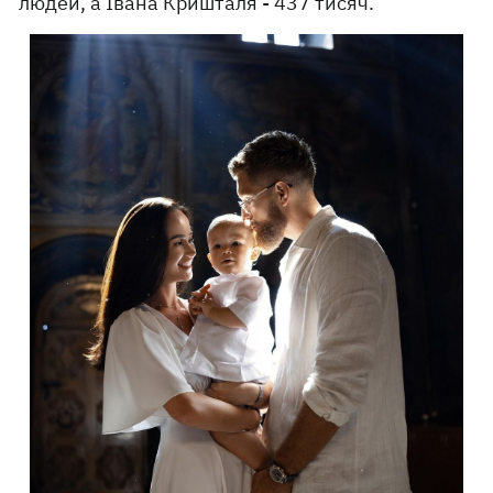
людей, а Івана Кришталя - 437 тисяч.