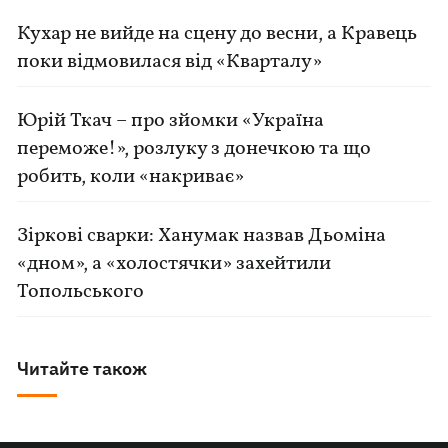
Кухар не вийде на сцену до весни, а Кравець
поки відмовилася від «Кварталу»
Юрій Ткач – про зйомки «Україна
переможе!», розлуку з донечкою та що
робить, коли «накриває»
Зіркові сварки: Ханумак назвав Дьоміна
«дном», а «холостячки» захейтили
Топольського
Читайте також