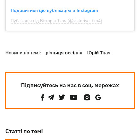
Подивитися цю публікацію в Instagram
Публікація від Вікторія Ткач (@viktoriya_tka4)
Новини по темі:
річниця весілля
Юрій Ткач
Підписуйтесь на нас в соц. мережах
Статті по темі