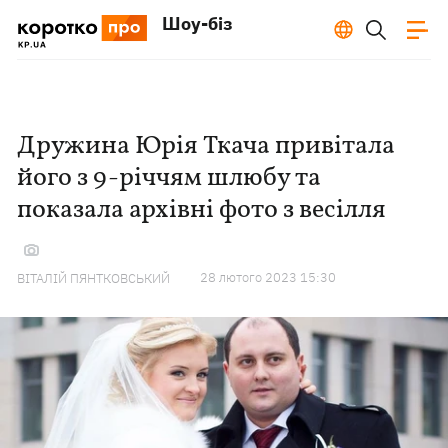
Шоу-біз
Дружина Юрія Ткача привітала
його з 9-річчям шлюбу та
показала архівні фото з весілля
28 лютого 2023 15:30
ВІТАЛІЙ ПЯНТКОВСЬКИЙ