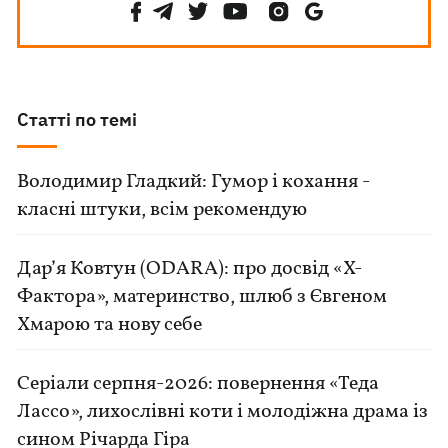
Статті по темі
Володимир Гладкий: Гумор і кохання -
класні штуки, всім рекомендую
Дар’я Ковтун (ODARA): про досвід «Х-
Фактора», материнство, шлюб з Євгеном
Хмарою та нову себе
Серіали серпня-2026: повернення «Теда
Лассо», лихослівні коти і молодіжна драма із
сином Річарда Гіра