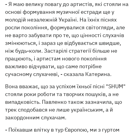
- Я маю велику повагу до артистів, які стояли на
основі формування музичної естради ще у
молодій незалежній Україні. На їхніх піснях
росли покоління, формувалися світогляди, але
не варто забувати про те, що цінності слухачів
змінюються, і зараз це відбувається швидше,
ніж будь-коли. Застарілі стратегії більше не
працюють, і артистам нового покоління
важливо відчувати, що саме потрібне
сучасному слухачеві, - сказала Катерина.
Вона вважає, що за успіхом їхньої пісні "SHUM"
стояли роки роботи та творчих пошуків, а не
випадковість. Павленко також зазначила, що
трек сподобався не лише українським, а й
закордонним слухачам.
- Поїхавши влітку в тур Європою, ми з гуртом