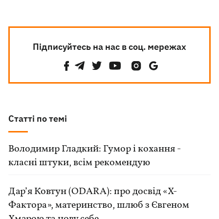
Підписуйтесь на нас в соц. мережах
Статті по темі
Володимир Гладкий: Гумор і кохання -
класні штуки, всім рекомендую
Дар’я Ковтун (ODARA): про досвід «Х-
Фактора», материнство, шлюб з Євгеном