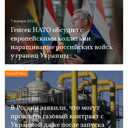
7 января 2022
Генсек НАТО обсудил с
европейскими коллегами
наращивание российских войск
у границ Украины
ПОЛИТИКА
29 декабря 2021
В России заявили, что могут
продлить газовый контракт с
Украиной даже после запуска