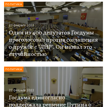
ПОЛИТИКА
22 февраля 2022
Один из 400 депутатов Госдумы
проголосовал против соглашения
о дружбе с "ЛНР". Он назвал это
случайностью
ПОЛИТИКА
22 февраля 2022
Госдума единогласно
поддержала решение Путина о