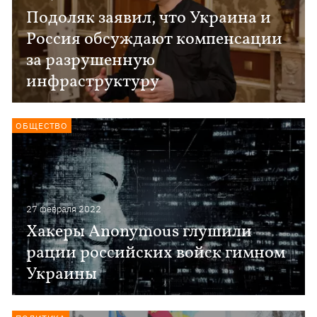
Подоляк заявил, что Украина и
Россия обсуждают компенсации
за разрушенную
инфраструктуру
ОБЩЕСТВО
27 февраля 2022
Хакеры Anonymous глушили
рации российских войск гимном
Украины