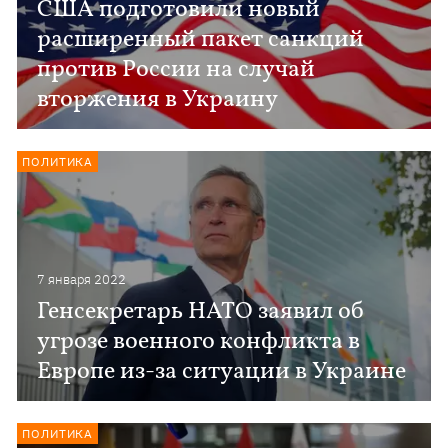
США подготовили новый
расширенный пакет санкций
против России на случай
вторжения в Украину
ПОЛИТИКА
7 января 2022
Генсекретарь НАТО заявил об
угрозе военного конфликта в
Европе из-за ситуации в Украине
ПОЛИТИКА