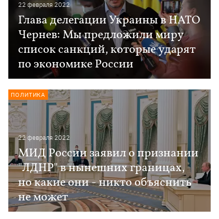
22 февраля 2022
Глава делегации Украины в НАТО
Чернев: Мы предложили миру
список санкций, которые ударят
по экономике России
ПОЛИТИКА
22 февраля 2022
МИД России заявил о признании
"ЛДНР" в нынешних границах,
но какие они - никто объяснить
не может