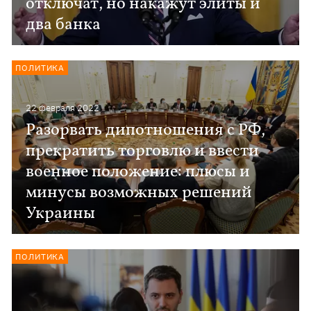
отключат, но накажут элиты и
два банка
ПОЛИТИКА
22 февраля 2022
Разорвать дипотношения с РФ,
прекратить торговлю и ввести
военное положение: плюсы и
минусы возможных решений
Украины
ПОЛИТИКА