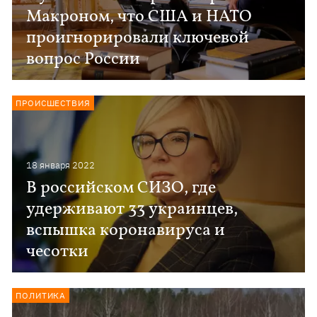
Макроном, что США и НАТО
проигнорировали ключевой
вопрос России
ПРОИСШЕСТВИЯ
18 января 2022
В российском СИЗО, где
удерживают 33 украинцев,
вспышка коронавируса и
чесотки
ПОЛИТИКА