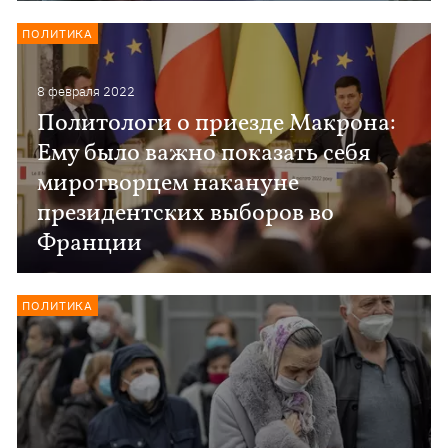
ПОЛИТИКА
8 февраля 2022
Политологи о приезде Макрона:
Ему было важно показать себя
миротворцем накануне
президентских выборов во
Франции
ПОЛИТИКА