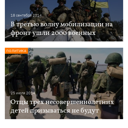
18 сентября 2014
В третью волну мобилизации на
фронт ушли 2000 военных
ПОЛИТИКА
25 июля 2014
Отцы трех несовершеннолетних
детей призываться не будут