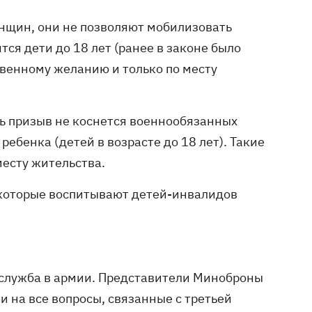
нщин, они не позволяют мобилизовать
я дети до 18 лет (ранее в законе было
ственному желанию и только по месту
рь призыв не коснется военнообязанных
бенка (детей в возрасте до 18 лет). Такие
месту жительства.
 которые воспитывают детей-инвалидов
 служба в армии. Представители Миноброны
 на все вопросы, связанные с третьей