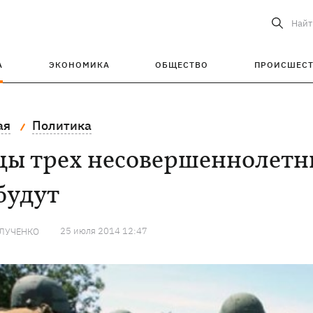
Найт
А
ЭКОНОМИКА
ОБЩЕСТВО
ПРОИСШЕС
ая
Политика
цы трех несовершеннолетни
будут
25 июля 2014 12:47
 ЛУЧЕНКО