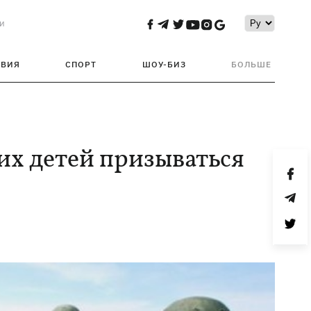
и
ТВИЯ
СПОРТ
ШОУ-БИЗ
БОЛЬШЕ
х детей призываться