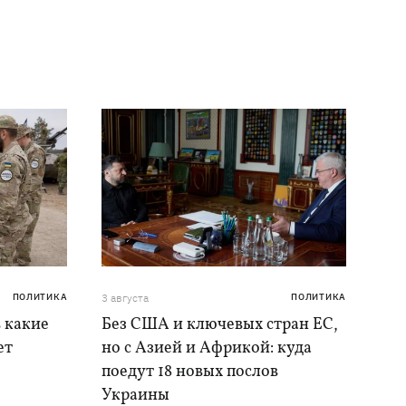
ПОЛИТИКА
3 августа
ПОЛИТИКА
в какие
Без США и ключевых стран ЕС,
ет
но с Азией и Африкой: куда
поедут 18 новых послов
Украины