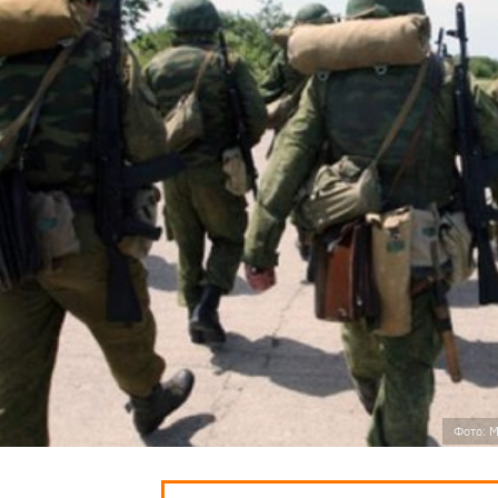
Фото: М