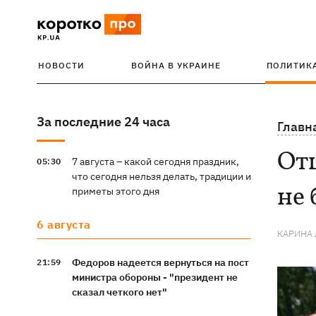
НОВОСТИ
ВОЙНА В УКРАИНЕ
ПОЛИТИК
За последние 24 часа
Главн
От
7 августа – какой сегодня праздник,
05:30
что сегодня нельзя делать, традиции и
не 
приметы этого дня
6 августа
КАРИНА
Федоров надеется вернуться на пост
21:59
министра обороны - "президент не
сказал четкого нет"