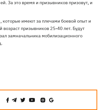
й. За это время и призывников призовут, и
, которые имеют за плечами боевой опыт и
й возраст призывников 25-40 лет. Будут
азал замначальника мобилизационного
ц.