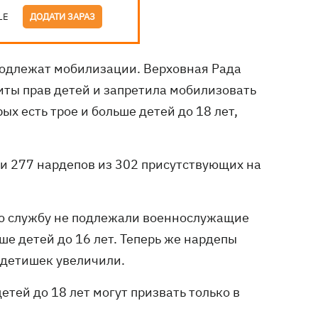
LE
ДОДАТИ ЗАРАЗ
 подлежат мобилизации. Верховная Рада
иты прав детей и запретила мобилизовать
 есть трое и больше детей до 18 лет,
и 277 нардепов из 302 присутствующих на
ую службу не подлежали военнослужащие
е детей до 16 лет. Теперь же нардепы
 детишек увеличили.
тей до 18 лет могут призвать только в