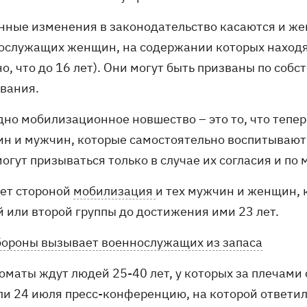
нные изменения в законодательство касаются и же
ослужащих женщин, на содержании которых находятс
о, что до 16 лет). Они могут быть призваны по соб
вания.
дно мобилизационное новшество – это то, что тепе
н и мужчин, которые самостоятельно воспитывают ре
огут призываться только в случае их согласия и по 
ет стороной
мобилизация
и тех мужчин и женщин,
й или второй группы до достижения ими 23 лет.
ороны вызывает военнослужащих из запаса
оматы ждут людей 25-40 лет, у которых за плечами
ли 24 июля пресс-конференцию, на которой ответили