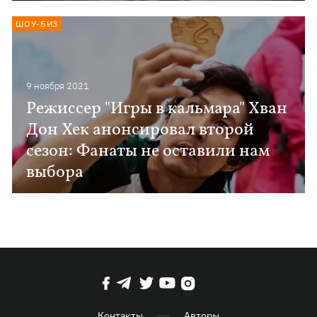
ШОУ-БИЗ
9 ноября 2021
Режиссер "Игры в кальмара" Хван
Дон Хек анонсировал второй
сезон: Фанаты не оставили нам
выбора
Контакты
Авторы