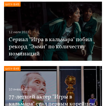
ШОУ-БИЗ
12 июля 2022
Сериал "Игра в кальмара" побил
рекорд "Эмми" по количеству
номинаций
ШОУ-БИЗ
10 января 2022
77-летний актер "Игры в
кальмара" стал первым корейцем,