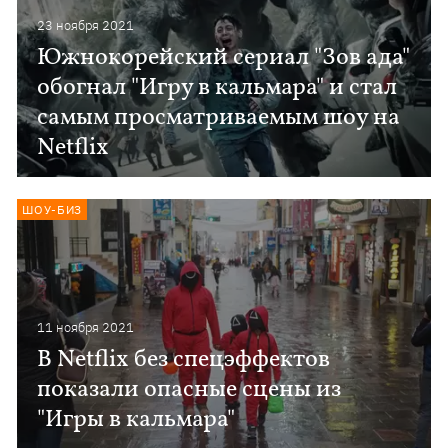
23 ноября 2021
Южнокорейский сериал "Зов ада"
обогнал "Игру в кальмара" и стал
самым просматриваемым шоу на
Netflix
ШОУ-БИЗ
11 ноября 2021
В Netflix без спецэффектов
показали опасные сцены из
"Игры в кальмара"