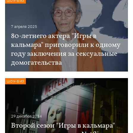
ШОУ-БИЗ
7 апреля 2025
80-летнего актера "Игры в
кальмара" приговорили к одному
году заключения за сексуальные
домогательства
ШОУ-БИЗ
29 декабря 2024
Второй сезон "Игры в кальмара"