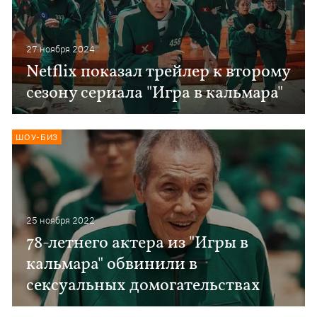
27 ноября 2024
Netflix показал трейлер к второму
сезону сериала "Игра в кальмара"
ШОУ-БИЗ
25 ноября 2022
78-летнего актера из "Игры в
кальмара" обвинили в
сексуальных домогательствах