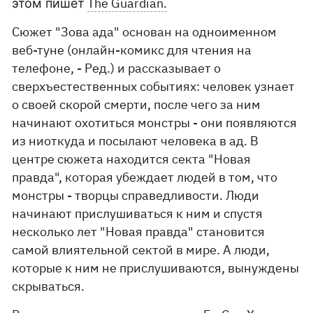
The Guardian.
этом пишет
Сюжет "Зова ада" основан на одноименном
веб-туне (онлайн-комикс для чтения на
телефоне, - Ред.) и рассказывает о
сверхъестественных событиях: человек узнает
о своей скорой смерти, после чего за ним
начинают охотиться монстры - они появляются
из ниоткуда и посылают человека в ад. В
центре сюжета находится секта "Новая
правда", которая убеждает людей в том, что
монстры - творцы справедливости. Люди
начинают прислушиваться к ним и спустя
несколько лет "Новая правда" становится
самой влиятельной сектой в мире. А люди,
которые к ним не прислушиваются, вынуждены
скрываться.