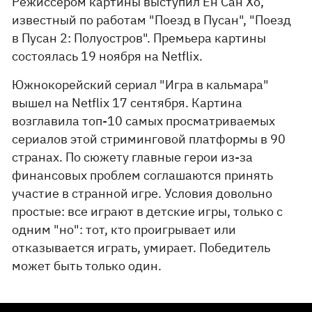
Режиссером картины выступил Ен Сан Хо,
известный по работам "Поезд в Пусан", "Поезд
в Пусан 2: Полуостров". Премьера картины
состоялась 19 ноября на Netflix.
Южнокорейский сериал "Игра в кальмара"
вышел на Netflix 17 сентября. Картина
возглавила топ-10 самых просматриваемых
сериалов этой стриминговой платформы в 90
странах. По сюжету главные герои из-за
финансовых проблем соглашаются принять
участие в странной игре. Условия довольно
простые: все играют в детские игры, только с
одним "но": тот, кто проигрывает или
отказывается играть, умирает. Победитель
может быть только один.