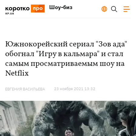
Шоу-биз
Южнокорейский сериал "Зов ада"
обогнал "Игру в кальмара" и стал
самым просматриваемым шоу на
Netflix
23 ноября 2021 13:32
ЕВГЕНИЯ ВАСИЛЬЕВА