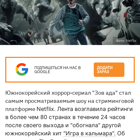
Фото: Netflix
ПІДПИШІТЬСЯ НА НАС В
ДОДАТИ
GOOGLE
ЗАРАЗ
Южнокорейский хоррор-сериал "Зов ада" стал
самым просматриваемым шоу на стриминговой
платформе
Netflix. Лента
возглавила рейтинги
в более чем 80 странах в течение 24 часов
после своего выхода и "обогнала"
другой
южнокорейский хит
"Игра в кальмара".
Об