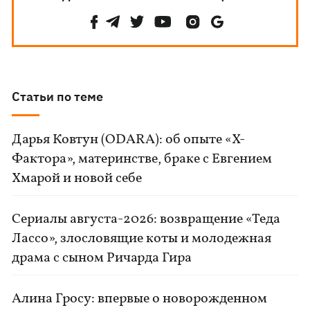
Статьи по теме
Дарья Ковтун (ODARA): об опыте «Х-
Фактора», материнстве, браке с Евгением
Хмарой и новой себе
Сериалы августа-2026: возвращение «Теда
Лассо», злословящие коты и молодежная
драма с сыном Ричарда Гира
Алина Гросу: впервые о новорожденном