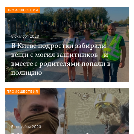
ПРОИСШЕСТВИЯ
5 октября 2023
В Киеве подростки забирали
вещи с могил защитников - и
вместе с родителями попали в
полицию
ПРОИСШЕСТВИЯ
5 сентября 2023