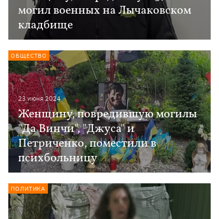
могил военных на Лычаковском
кладбище
ОБЩЕСТВО
23 июня 2024
Женщину, повредившую могилы
"Да Винчи", "Джуса" и
Петриченко, поместили в
психбольницу
ПОЛИТИКА