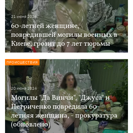
21 июня 2024
60-летней женщине,
повредившей могилы военных в
Киеве, грозит до 7 лет тюрьмы
ПРОИСШЕСТВИЯ
20 июня 2024
Могилы "Да Винчи", "Джуса" и
Петриченко повредила 60-
летняя женщина, - прокуратура
(обновлено)