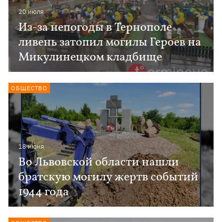
20 июля
Из-за непогоды в Тернополе
ливень затопил могилы Героев на
Микулинецком кладбище
ОБЩЕСТВО
18 июня
Во Львовской области нашли
братскую могилу жертв событий
1944 года