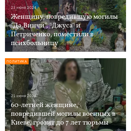
23 июня 2024
Женщину, повредившую могилы
"Да Винчи", "Джуса" и
Петриченко, поместили в
психбольницу
ПОЛИТИКА
21 июня 2024
60-летней женщине,
повредившей могилы военных в
Киеве, грозит до 7 лет тюрьмы