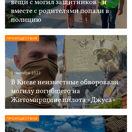
вещи с могил защитников - и
вместе с родителями попали в
полицию
ПРОИСШЕСТВИЯ
5 сентября 2023
В Киеве неизвестные обворовали
могилу погибшего на
Житомирщине пилота «Джуса»
ПРОИСШЕСТВИЯ