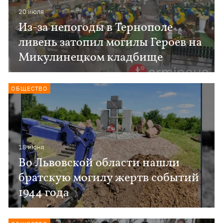
20 июля
Из-за непогоды в Тернополе
ливень затопил могилы Героев на
Микулинецком кладбище
ОБЩЕСТВО
18 июня
Во Львовской области нашли
братскую могилу жертв событий
1944 года