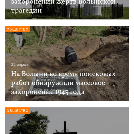
захоронений жертв Волынской
трагедии
ОБЩЕСТВО
22 апреля
На Волыни во время поисковых
работ обнаружили массовое
захоронение 1943 года
ОБЩЕСТВО