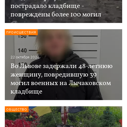
пострадало кладбище -
повреждены более 100 могил
ПРОИСШЕСТВИЯ
22 октября 2024
Во Львове задержали 48-летнюю
женщину, повредившую 39
могил военных на Лычаковском
кладбище
ОБЩЕСТВО