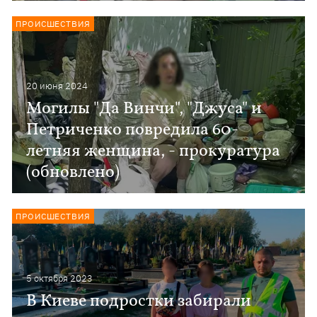
ПРОИСШЕСТВИЯ
20 июня 2024
Могилы "Да Винчи", "Джуса" и
Петриченко повредила 60-
летняя женщина, - прокуратура
(обновлено)
ПРОИСШЕСТВИЯ
5 октября 2023
В Киеве подростки забирали