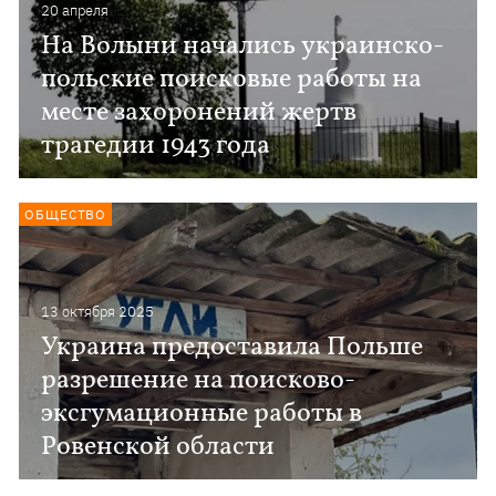
20 апреля
На Волыни начались украинско-
польские поисковые работы на
месте захоронений жертв
трагедии 1943 года
ОБЩЕСТВО
13 октября 2025
Украина предоставила Польше
разрешение на поисково-
эксгумационные работы в
Ровенской области