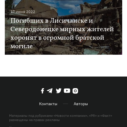
17 июня 2022
Погибших в Лисичанске и
Северодонецке мирных жителей
хоронят в огромной братской
могиле
Контакты
Авторы
Материалы под рубриками «Новости компании», «PR» и «Факт»
размещены на правах рекламы