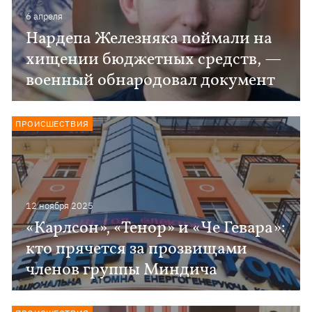
6 апреля
Нардепа Железняка поймали на
хищении бюджетных средств, —
военный обнародовал документ
ПРОИСШЕСТВИЯ
12 ноября 2025
«Карлсон», «Тенор» и «Че Гевара»:
кто прячется за прозвищами
членов группы Миндича