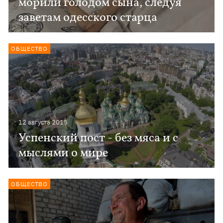
морили голодом сына, следуя
заветам одесского старца
ОБЩЕСТВО
12 августа 2015
Успенский пост - без мяса и с
мыслями о мире
ОБЩЕСТВО