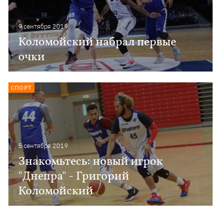
9 сентября 2019
Коломойский набрал первые
очки
СПОРТ
5 сентября 2019
Знакомьтесь: новый игрок
"Днепра" - Григорий
Коломойский