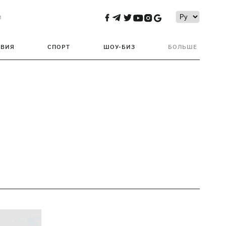
и
ТВИЯ
СПОРТ
ШОУ-БИЗ
БОЛЬШЕ