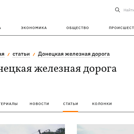
Найт
А
ЭКОНОМИКА
ОБЩЕСТВО
ПРОИСШЕС
ая
статьи
Донецкая железная дорога
нецкая железная дорога
ТЕРИАЛЫ
НОВОСТИ
СТАТЬИ
КОЛОНКИ