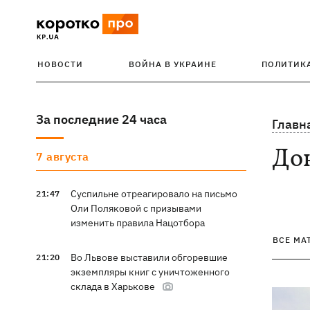
НОВОСТИ
ВОЙНА В УКРАИНЕ
ПОЛИТИК
За последние 24 часа
Главн
До
7 августа
Суспильне отреагировало на письмо
21:47
Оли Поляковой с призывами
изменить правила Нацотбора
ВСЕ МА
Во Львове выставили обгоревшие
21:20
экземпляры книг с уничтоженного
склада в Харькове