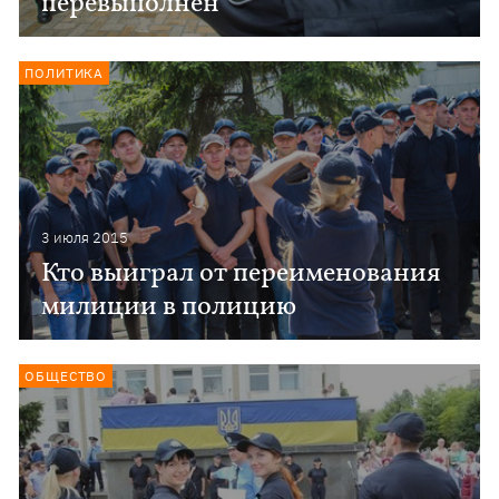
перевыполнен
ПОЛИТИКА
3 июля 2015
Кто выиграл от переименования
милиции в полицию
ОБЩЕСТВО