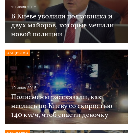
10 июля 2015
В Киеве уволили полковника и
двух майоров, которые мешали
новой полиции
ОБЩЕСТВО
10 июля 2015
Полисмены рассказали, как
неслись по Киеву со скоростью
140 км/ч, чтоб спасти девочку