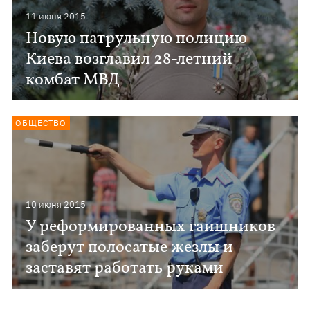
11 июня 2015
Новую патрульную полицию
Киева возглавил 28-летний
комбат МВД
ОБЩЕСТВО
10 июня 2015
У реформированных гаишников
заберут полосатые жезлы и
заставят работать руками