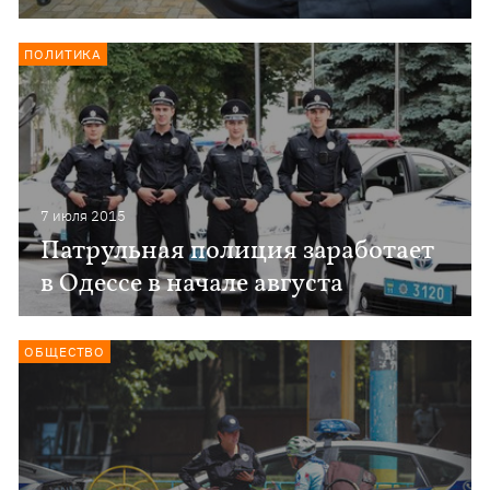
ПОЛИТИКА
7 июля 2015
Патрульная полиция заработает
в Одессе в начале августа
ОБЩЕСТВО