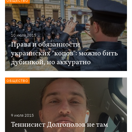
ОБЩЕСТВО
10 июля 2015
Права и обязанности
украинских "копов": можно бить
дубинкой, но аккуратно
ОБЩЕСТВО
9 июля 2015
Теннисист Долгополов не там