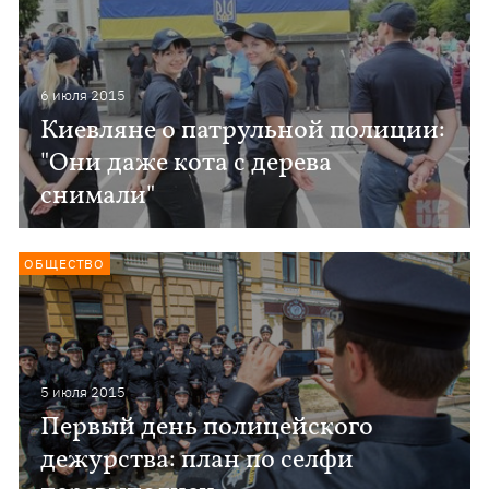
6 июля 2015
Киевляне о патрульной полиции:
"Они даже кота с дерева
снимали"
ОБЩЕСТВО
5 июля 2015
Первый день полицейского
дежурства: план по селфи