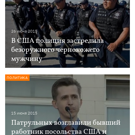
26 июня 2015
В США полиция застрелила
безоружного чернокожего
мужчину
ПОЛИТИКА
15 июня 2015
Патрульных возглавили бывший
работник посольства США и