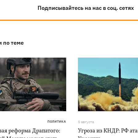
Подписывайтесь на нас в соц. сетях
и по теме
ПОЛИТИКА
5 августа
вая реформа Драпатого:
Угроза из КНДР: РФ ат