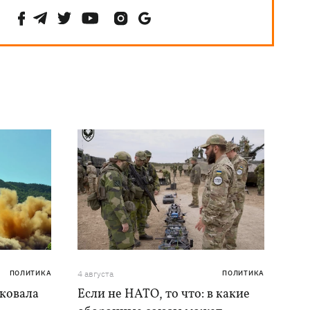
ПОЛИТИКА
4 августа
ПОЛИТИКА
аковала
Если не НАТО, то что: в какие