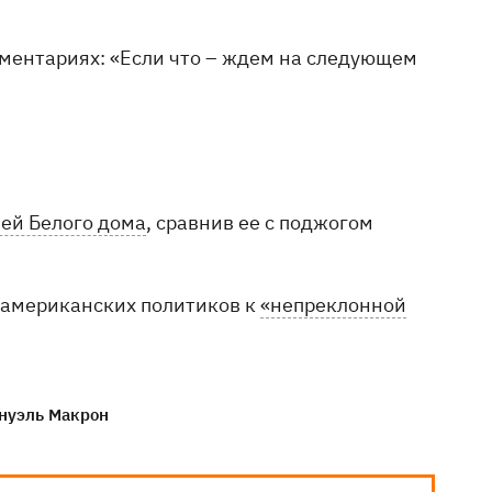
мментариях: «Если что – ждем на следующем
ей Белого дома
, сравнив ее с поджогом
л американских политиков к
«непреклонной
нуэль Макрон