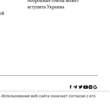
оборонные союзы может
и
вступить Украина
ой
 Использование веб-сайта означает согласие с его
Дизайн