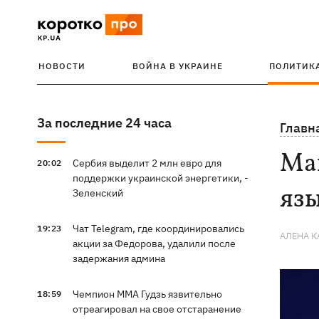
НОВОСТИ
ВОЙНА В УКРАИНЕ
ПОЛИТИК
За последние 24 часа
Главн
Мак
Сербия выделит 2 млн евро для
20:02
поддержки украинской энергетики, -
язы
Зеленский
Чат Telegram, где координировались
19:23
АЛЕНА 
акции за Федорова, удалили после
задержания админа
Чемпион ММА Гудзь язвительно
18:59
отреагировал на свое отстаранение