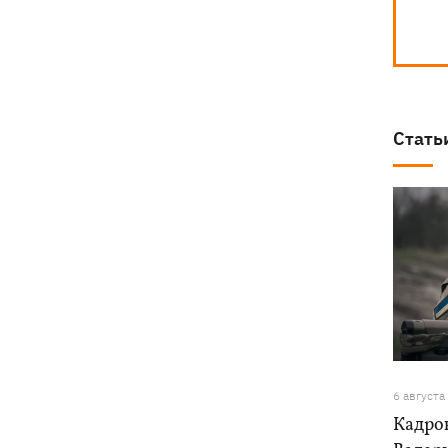
Стать
6 августа
Кадро