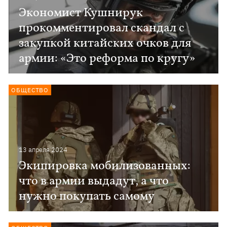
Экономист Кушнирук
прокомментировал скандал с
закупкой китайских очков для
армии: «Это реформа по кругу»
ОБЩЕСТВО
13 апреля 2024
Экипировка мобилизованных:
что в армии выдадут, а что
нужно покупать самому