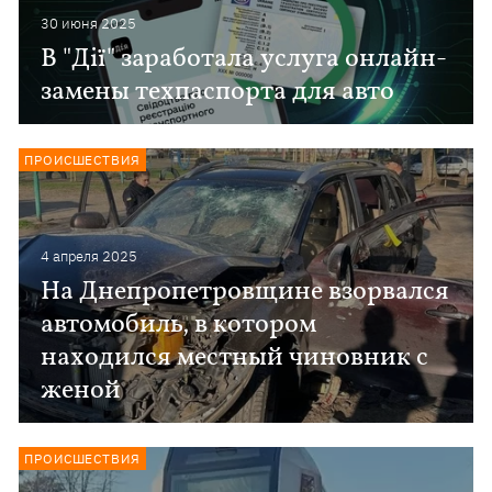
30 июня 2025
В "Дії" заработала услуга онлайн-
замены техпаспорта для авто
ПРОИСШЕСТВИЯ
4 апреля 2025
На Днепропетровщине взорвался
автомобиль, в котором
находился местный чиновник с
женой
ПРОИСШЕСТВИЯ