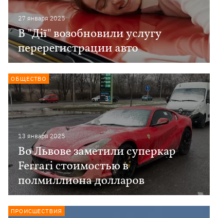
27 января 2025
В "Дії" возобновили услугу
перерегистрации авто
ОБЩЕСТВО
13 января 2025
Во Львове заметили суперкар
Ferrari стоимостью в
полмиллиона долларов
ПРОИСШЕСТВИЯ