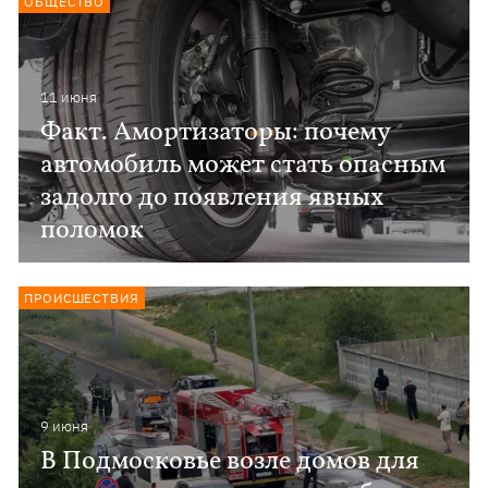
ОБЩЕСТВО
11 июня
Факт. Амортизаторы: почему
автомобиль может стать опасным
задолго до появления явных
поломок
ПРОИСШЕСТВИЯ
9 июня
В Подмосковье возле домов для