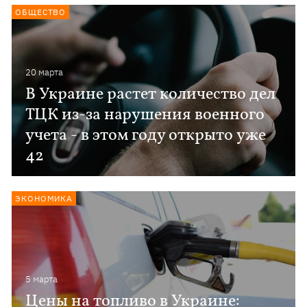
ОБЩЕСТВО
20 марта
В Украине растет количество дел
ТЦК из-за нарушения военного
учета - в этом году открыто уже
42
ЭКОНОМИКА
5 марта
Цены на топливо в Украине: