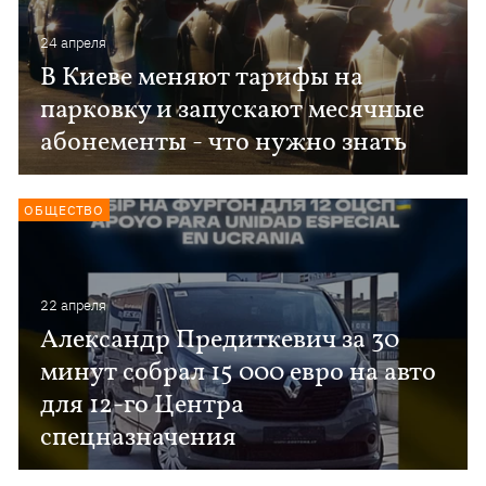
24 апреля
В Киеве меняют тарифы на
парковку и запускают месячные
абонементы - что нужно знать
ОБЩЕСТВО
22 апреля
Александр Предиткевич за 30
минут собрал 15 000 евро на авто
для 12-го Центра
спецназначения