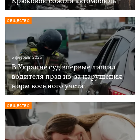
Крюковой сожгли автомобиль
ОБЩЕСТВО
5 февраля 2025
В Украине суд впервые лишил
водителя прав из-за нарушения
норм военного учета
ОБЩЕСТВО