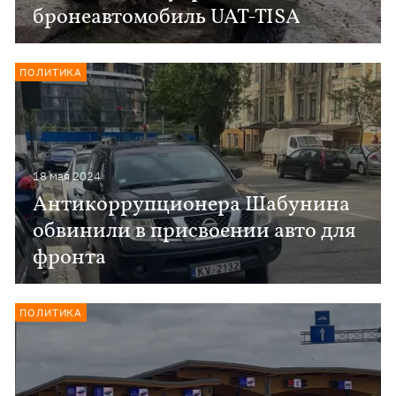
бронеавтомобиль UAT-TISA
ПОЛИТИКА
18 мая 2024
Антикоррупционера Шабунина
обвинили в присвоении авто для
фронта
ПОЛИТИКА