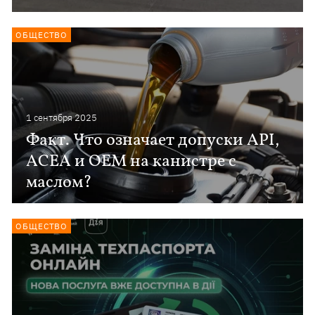
ОБЩЕСТВО
1 сентября 2025
Факт. Что означает допуски API,
ACEA и OEM на канистре с
маслом?
ОБЩЕСТВО