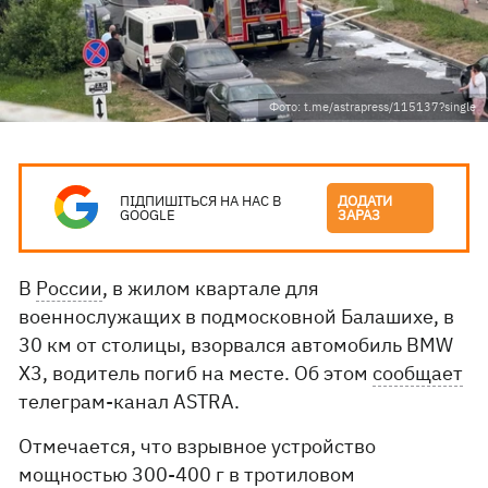
Фото: t.me/astrapress/115137?single
ПІДПИШІТЬСЯ НА НАС В
ДОДАТИ
GOOGLE
ЗАРАЗ
В
России
, в жилом квартале для
военнослужащих в подмосковной Балашихе, в
30 км от столицы, взорвался автомобиль BMW
X3, водитель погиб на месте. Об этом
сообщает
телеграм-канал ASTRA.
Отмечается, что взрывное устройство
мощностью 300-400 г в тротиловом