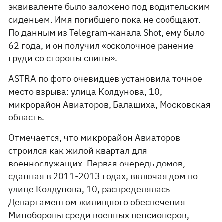
эквиваленте было заложено под водительским
сиденьем. Имя погибшего пока не сообщают.
По данным из Telegram-канала Shot, ему было
62 года, и он получил «осколочное ранение
груди со стороны спины».
ASTRA по фото очевидцев установила точное
место взрыва: улица Колдунова, 10,
микрорайон Авиаторов, Балашиха, Московская
область.
Отмечается, что микрорайон Авиаторов
строился как жилой квартал для
военнослужащих. Первая очередь домов,
сданная в 2011-2013 годах, включая дом по
улице Колдунова, 10, распределялась
Департаментом жилищного обеспечения
Минобороны среди военных пенсионеров,