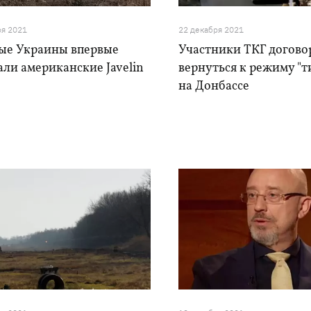
ря 2021
22 декабря 2021
ые Украины впервые
Участники ТКГ догово
ли американские Javelin
вернуться к режиму "
на Донбассе