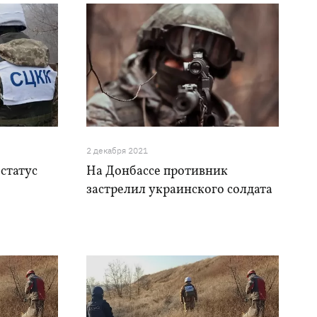
2 декабря 2021
статус
На Донбассе противник
застрелил украинского солдата