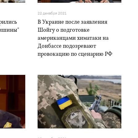
22 декабря 2021
рились
В Украине после заявления
тишины"
Шойгу о подготовке
американцами химатаки на
Донбассе подозревают
провокацию по сценарию РФ