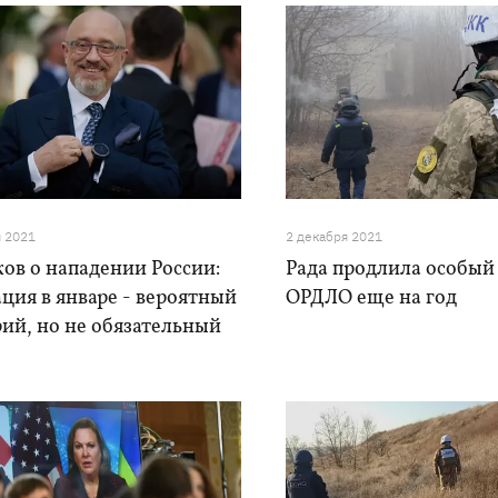
я 2021
2 декабря 2021
ов о нападении России:
Рада продлила особый 
ция в январе - вероятный
ОРДЛО еще на год
ий, но не обязательный