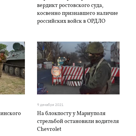
вердикт ростовского суда,
косвенно признавшего наличие
российских войск в ОРДЛО
9 декабря 2021
аинского
На блокпосту у Мариуполя
стрельбой остановили водителя
Chevrolet