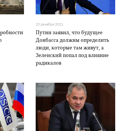
23 декабря 2021
дробности
Путин заявил, что будущее
о
Донбасса должны определить
люди, которые там живут, а
Зеленский попал под влияние
радикалов