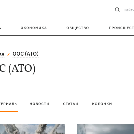
Найт
А
ЭКОНОМИКА
ОБЩЕСТВО
ПРОИСШЕС
ая
ООС (АТО)
С (АТО)
ТЕРИАЛЫ
НОВОСТИ
СТАТЬИ
КОЛОНКИ