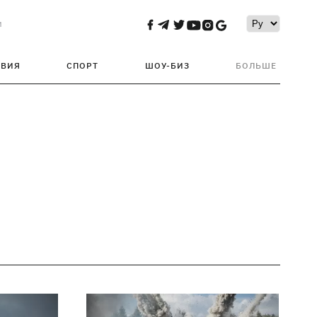
и
ТВИЯ
СПОРТ
ШОУ-БИЗ
БОЛЬШЕ