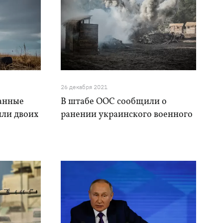
26 декабря 2021
ванные
В штабе ООС сообщили о
или двоих
ранении украинского военного