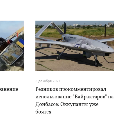
3 декабря 2021
ранение
Резников прокомментировал
использование "Байрактаров" на
Донбассе: Оккупанты уже
боятся