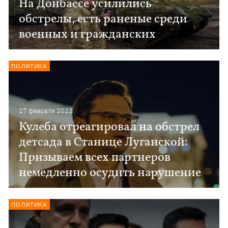
На Донбассе усилились
обстрелы, есть раненые среди
военных и гражданских
ПОЛИТИКА
17 февраля 2022
Кулеба отреагировал на обстрел
детсада в Станице Луганской:
Призываем всех партнеров
немедленно осудить нарушение
ПОЛИТИКА