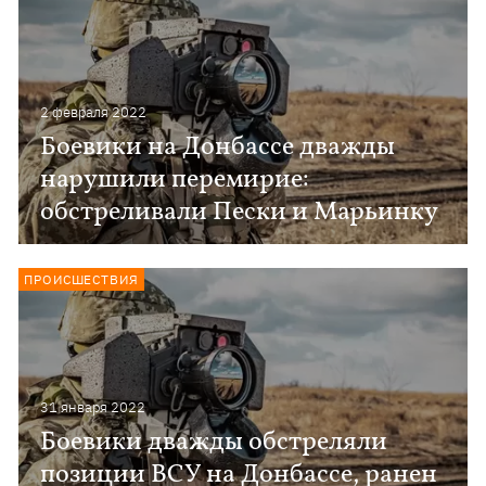
2 февраля 2022
Боевики на Донбассе дважды
нарушили перемирие:
обстреливали Пески и Марьинку
ПРОИСШЕСТВИЯ
31 января 2022
Боевики дважды обстреляли
позиции ВСУ на Донбассе, ранен