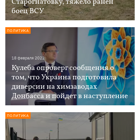
Старогнатовку, тяжело ранен
боец ВСУ
ПОЛИТИКА
18 февраля 2022
Кулеба опроверг сообщения о
том, что Украина подготовила
диверсии на химзаводах
Донбасса и пойдет в наступление
ПОЛИТИКА