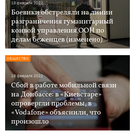
18 февраля 2022
Боевики обстреляли на линии
разграничения гуманитарный
конвой управления ООН по
делам беженцев (изменено)
ОБЩЕСТВО
18 февраля 2022
Сбой в работе мобильной связи
на Донбассе: в «Киевстаре»
опровергли проблемы, в
«Vodafone» объяснили, что
произошло