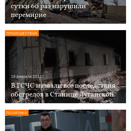
сутки 60 раз нарушили
перемирие
ПРОИСШЕСТВИЯ
18 февраля 2022
В ГСЧС назвали все последствия
обстрелов в Станице Луганской
ПОЛИТИКА