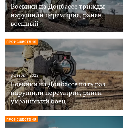
Боевики на Донбассе трижды
нарушили перемирие, ранен
военный
ПРОИСШЕСТВИЯ
8 февраля 2022
Боевики на Донбассе пять раз
нарушили перемирие, ранен
украинский боец
ПРОИСШЕСТВИЯ