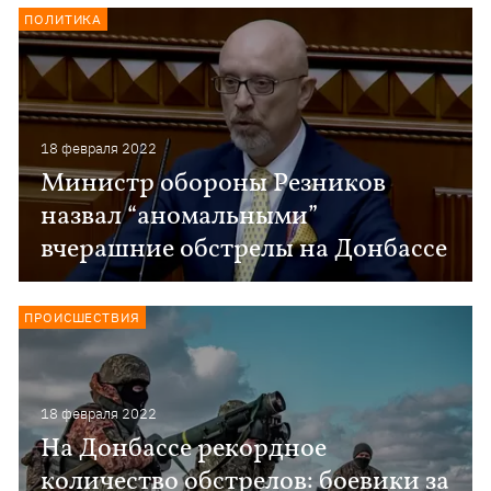
ПОЛИТИКА
18 февраля 2022
Министр обороны Резников
назвал “аномальными”
вчерашние обстрелы на Донбассе
ПРОИСШЕСТВИЯ
18 февраля 2022
На Донбассе рекордное
количество обстрелов: боевики за