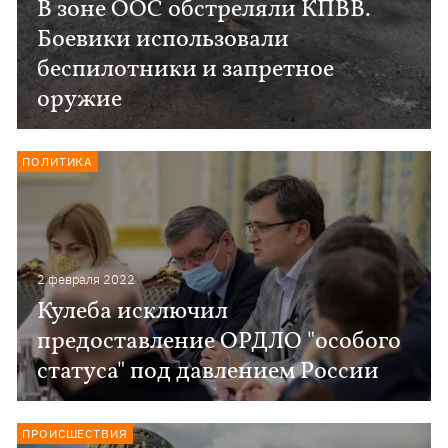
В зоне ООС обстреляли КПВВ.
Боевики использовали
беспилотники и запретное
оружие
ПОЛИТИКА
2 февраля 2022
Кулеба исключил
предоставление ОРДЛО "особого
статуса" под давлением России
ПРОИСШЕСТВИЯ