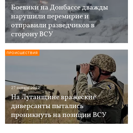
Боевики на Донбассе дважды
нарушили перемирие и
отправили разведчиков в
сторону ВСУ
ПРОИСШЕСТВИЯ
27 января 2022
На Луганщине вражеские
диверсанты пытались
проникнуть на позиции ВСУ