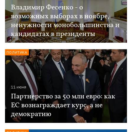
Владимир Фесенко - о
возможных выборах в ноябре,
ненужности монобольшинства и
кандидатах в президенты
ПОЛИТИКА
11 июня
Партнерство за 50 млн евро: как
ЕС вознаграждает курс, а не
демократию