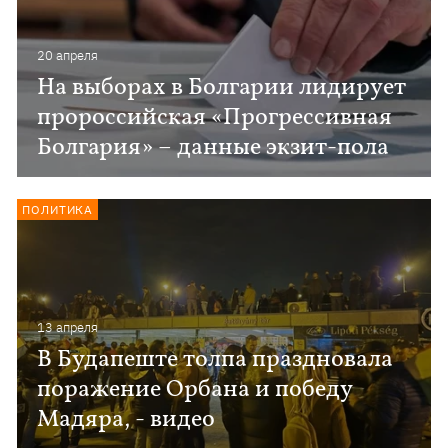
20 апреля
На выборах в Болгарии лидирует
пророссийская «Прогрессивная
Болгария» – данные экзит-пола
ПОЛИТИКА
13 апреля
В Будапеште толпа праздновала
поражение Орбана и победу
Мадяра, - видео