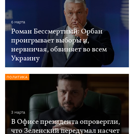
6 марта
Роман Бессмертный: Орбан
проигрывает выборы и,
нервничая, обвиняет во всем
Украину
ПОЛИТИКА
3 марта
В Офисе президента опровергли,
что Зеленский передумал насчет