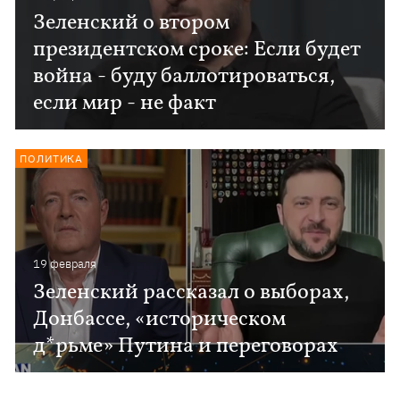
Зеленский о втором
президентском сроке: Если будет
война - буду баллотироваться,
если мир - не факт
ПОЛИТИКА
19 февраля
Зеленский рассказал о выборах,
Донбассе, «историческом
д*рьме» Путина и переговорах