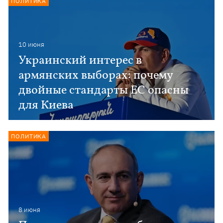
ПОЛИТИКА
10 июня
Украинский интерес в
армянских выборах: почему
двойные стандарты ЕС опасны
для Киева
ПОЛИТИКА
8 июня