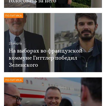
голосовать за него
ПОЛИТИКА
23 марта
На выборах во французской
коммуне Гиттлер победил
Зеленского
ПОЛИТИКА