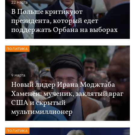
22 марта
В Польше критикуют
президента, который едет
поддержать Орбана на выборах
ПОЛИТИКА
9 марта
Новый лидер Ирана Моджтаба
Хаменеи: мученик, заклятый враг
США и скрытый
мультимиллионер
ПОЛИТИКА