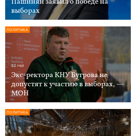
Пашинян заявил о победе на
выборах
ПОЛИТИКА
12 мая
Экс-ректора КНУ Бугрова не
допустят к участию в выборах, —
МОН
ПОЛИТИКА