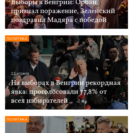
Выборы в Венгрии: Орбан
признал поражение, Зеленский
поздравил Мадяра с победой
ПОЛИТИКА
12 апреля
На выборах в Венгрии рекордная
явка: проголосовали 77,8% от
всех избирателей
ПОЛИТИКА