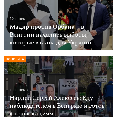
12 апреля
Мадяр против Орбана – в
Венгрии начались выборы,
которые важны для Украины
ПОЛИТИКА
11 апреля
Нардеп Сергей Алексеев: Еду
наблюдателем в Венгрию и готов
к провокациям