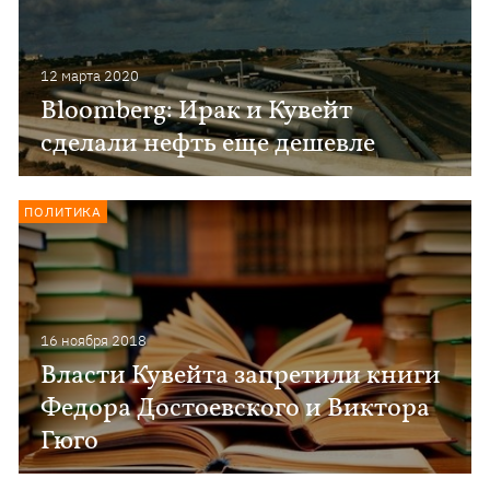
12 марта 2020
Bloomberg: Ирак и Кувейт
сделали нефть еще дешевле
ПОЛИТИКА
16 ноября 2018
Власти Кувейта запретили книги
Федора Достоевского и Виктора
Гюго