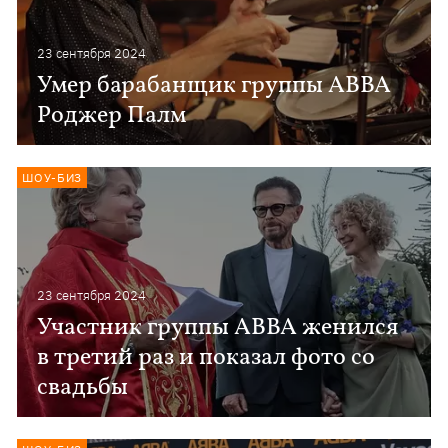
23 сентября 2024
Умер барабанщик группы ABBA
Роджер Палм
ШОУ-БИЗ
23 сентября 2024
Участник группы АВВА женился
в третий раз и показал фото со
свадьбы