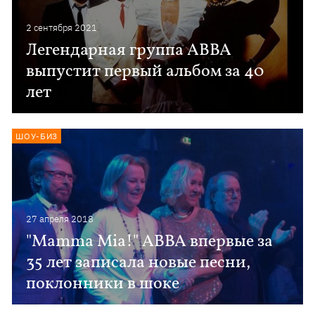
2 сентября 2021
Легендарная группа ABBA
выпустит первый альбом за 40
лет
ШОУ-БИЗ
27 апреля 2018
"Mamma Mia!" ABBA впервые за
35 лет записала новые песни,
поклонники в шоке