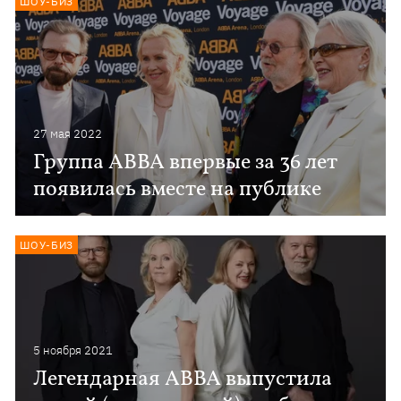
ШОУ-БИЗ
27 мая 2022
Группа ABBA впервые за 36 лет
появилась вместе на публике
ШОУ-БИЗ
5 ноября 2021
Легендарная ABBA выпустила