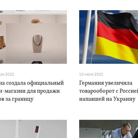
бря 2022
10 июня 2022
на создала официальный
Германия увеличила
н-магазин для продажи
товарооборот с Россие
в за границу
напавшей на Украину