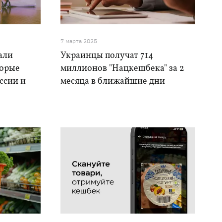
7 марта 2025
али
Украинцы получат 714
торые
миллионов "Нацкешбека" за 2
ссии и
месяца в ближайшие дни