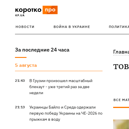
НОВОСТИ
ВОЙНА В УКРАИНЕ
ПОЛИТИК
За последние 24 часа
Главн
то
5 августа
В Грузии произошел масштабный
21:43
блекаут - уже третий раз за две
недели
ВСЕ МА
Украинцы Байло и Среда одержали
21:13
первую победу Украины на ЧЕ-2026 по
прыжкам в воду