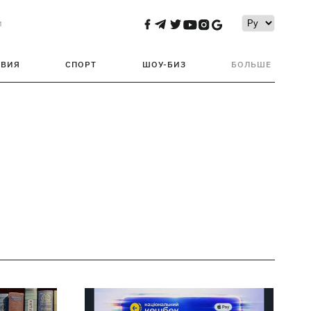
и
ТВИЯ
СПОРТ
ШОУ-БИЗ
БОЛЬШЕ