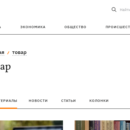
Найт
А
ЭКОНОМИКА
ОБЩЕСТВО
ПРОИСШЕС
ая
товар
вар
ТЕРИАЛЫ
НОВОСТИ
СТАТЬИ
КОЛОНКИ