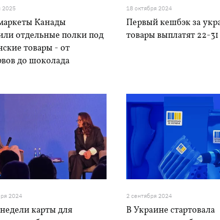
я 2025
18 октября 2024
маркеты Канады
Первый кешбэк за укр
или отдельные полки под
товары выплатят 22-31
ские товары - от
рвов до шоколада
бря 2024
2 сентября 2024
 недели карты для
В Украине стартовала