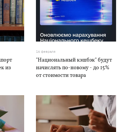
16 февраля
мпорт
"Национальный кэшбэк" будут
ек из
начислять по-новому - до 15%
от стоимости товара