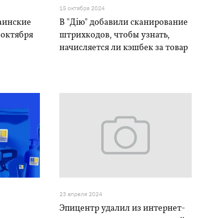
15 октября 2024
аинские
В "Дію" добавили сканирование
 октября
штрихкодов, чтобы узнать,
начисляется ли кэшбек за товар
23 апреля 2024
Эпицентр удалил из интернет-