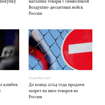
 покупку
магазина товары с символикой
Воздушно-десантных войск
России
22 декабря 2023
ал кэшбек
До конца 2024 года продлен
й
запрет на ввоз товаров из
России