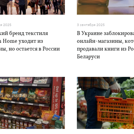
ря 2025
3 сентября 2025
кий бренд текстиля
В Украине заблокиров
h Home уходит из
онлайн-магазины, ко
ы, но остается в России
продавали книги из Ро
Беларуси