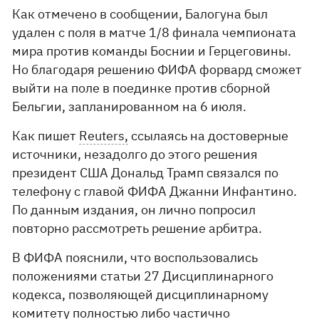
Как отмечено в сообщении, Балогуна был
удален с поля в матче 1/8 финала чемпионата
мира против команды Боснии и Герцеговины.
Но благодаря решению ФИФА форвард сможет
выйти на поле в поединке против сборной
Бельгии, запланированном на 6 июля.
Как пишет
Reuters,
ссылаясь на достоверные
источники, незадолго до этого решения
президент США Дональд Трамп связался по
телефону с главой ФИФА Джанни Инфантино.
По данным издания, он лично попросил
повторно рассмотреть решение арбитра.
В ФИФА пояснили, что воспользовались
положениями статьи 27 Дисциплинарного
кодекса, позволяющей дисциплинарному
комитету полностью либо частично