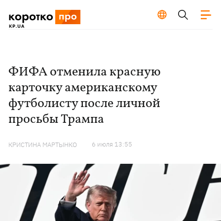
ФИФА отменила красную
карточку американскому
футболисту после личной
просьбы Трампа
6 июля 13:55
КРИСТИНА МАРТЫНКО