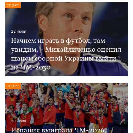
СПОРТ
22 июля
Начнем играть в футбол, там
увидим, – Михайличенко оценил
шансы сборной Украины выйти
на ЧМ-2030
СПОРТ
20 июля
Испания выиграла ЧМ-2026,