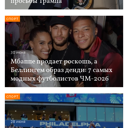
просьбы Трампа
СПОРТ
30 июня
Мбаппе продает роскошь, а
Беллингем образ денди: 7 самых
модных футболистов ЧМ-2026
СПОРТ
28 июня