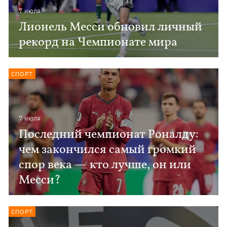
7 июля
Лионель Месси обновил личный
рекорд на Чемпионате мира
СПОРТ
7 июля
Последний чемпионат Роналду:
чем закончился самый громкий
спор века — кто лучше, он или
Месси?
СПОРТ