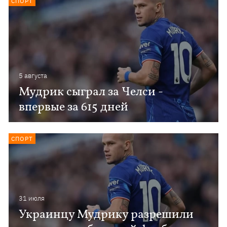
СПОРТ
5 августа
Мудрик сыграл за Челси -
впервые за 615 дней
СПОРТ
31 июля
Украинцу Мудрику разрешили