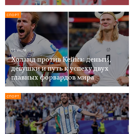
СПОРТ
11 июля
Холанд против Кейна: деньги,
девушки и путь к успеху двух
главных форвардов мира
СПОРТ