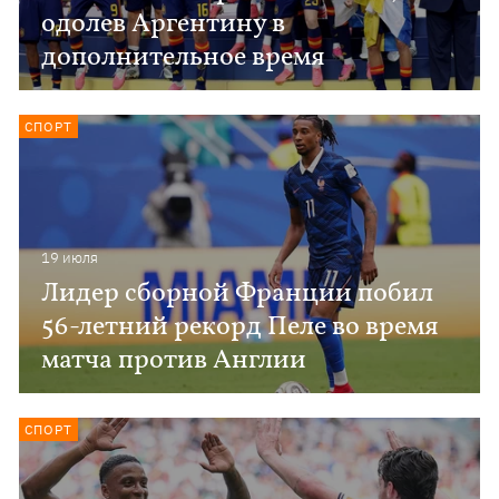
одолев Аргентину в
дополнительное время
СПОРТ
19 июля
Лидер сборной Франции побил
56-летний рекорд Пеле во время
матча против Англии
СПОРТ