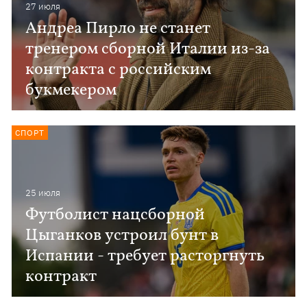
27 июля
Андреа Пирло не станет
тренером сборной Италии из-за
контракта с российским
букмекером
СПОРТ
25 июля
Футболист нацсборной
Цыганков устроил бунт в
Испании - требует расторгнуть
контракт