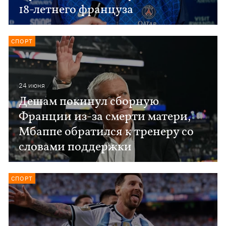
18-летнего француза
СПОРТ
24 июня
Дешам покинул сборную
Франции из-за смерти матери,
Мбаппе обратился к тренеру со
словами поддержки
СПОРТ