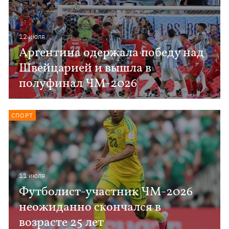
12 июля
Аргентина одержала победу над
Швейцарией и вышла в
полуфинал ЧМ-2026
СПОРТ
11 июля
Футболист-участник ЧМ-2026
неожиданно скончался в
возрасте 25 лет