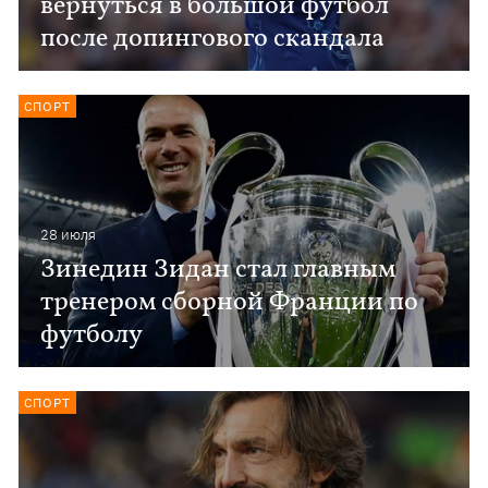
вернуться в большой футбол
после допингового скандала
СПОРТ
28 июля
Зинедин Зидан стал главным
тренером сборной Франции по
футболу
СПОРТ