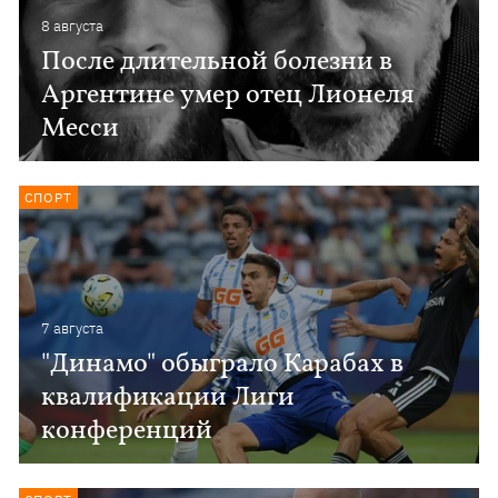
8 августа
После длительной болезни в
Аргентине умер отец Лионеля
Месси
СПОРТ
7 августа
"Динамо" обыграло Карабах в
квалификации Лиги
конференций