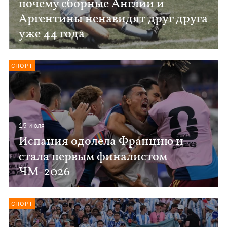
почему сборные Англии и
Аргентины ненавидят друг друга
уже 44 года
СПОРТ
15 июля
Испания одолела Францию ​​и
стала первым финалистом
ЧМ-2026
СПОРТ