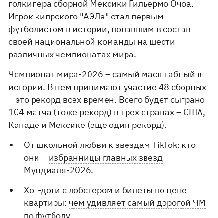
голкипера сборной Мексики Гильермо Очоа.
Игрок кипрского "АЭЛа" стал первым
футболистом в истории, попавшим в состав
своей национальной команды на шести
различных чемпионатах мира.
Чемпионат мира-2026 – самый масштабный в
истории. В нем принимают участие 48 сборных
– это рекорд всех времен. Всего будет сыграно
104 матча (тоже рекорд) в трех странах – США,
Канаде и Мексике (еще один рекорд).
От школьной любви к звездам TikTok: кто
они –
избранницы главных звезд
Мундиаля-2026.
Хот-доги с лобстером и билеты по цене
квартиры:
чем удивляет самый дорогой ЧМ
по футболу.