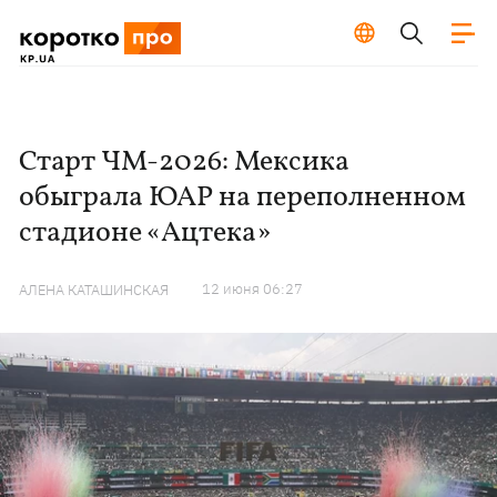
Старт ЧМ-2026: Мексика
обыграла ЮАР на переполненном
стадионе «Ацтека»
12 июня 06:27
АЛЕНА КАТАШИНСКАЯ