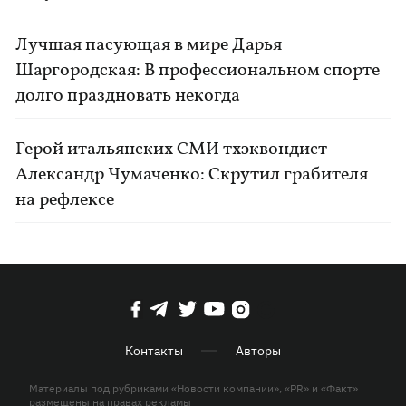
Лучшая пасующая в мире Дарья
Шаргородская: В профессиональном спорте
долго праздновать некогда
Герой итальянских СМИ тхэквондист
Александр Чумаченко: Скрутил грабителя
на рефлексе
Контакты
Авторы
Материалы под рубриками «Новости компании», «PR» и «Факт»
размещены на правах рекламы