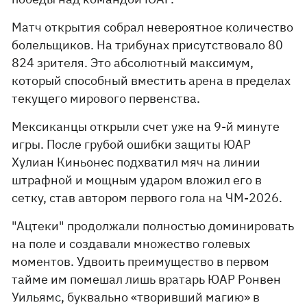
Матч открытия собрал невероятное количество
болельщиков. На трибунах присутствовало 80
824 зрителя. Это абсолютный максимум,
который способный вместить арена в пределах
текущего мирового первенства.
Мексиканцы открыли счет уже на 9-й минуте
игры. После грубой ошибки защиты ЮАР
Хулиан Киньонес подхватил мяч на линии
штрафной и мощным ударом вложил его в
сетку, став автором первого гола на ЧМ-2026.
"Ацтеки" продолжали полностью доминировать
на поле и создавали множество голевых
моментов. Удвоить преимущество в первом
тайме им помешал лишь вратарь ЮАР Ронвен
Уильямс, буквально «творивший магию» в