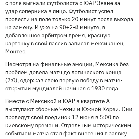
с поля выгнали футболиста с ЮАР Зване за
удар соперника в лицо. Футболист успел
провести на поле только 20 минут после выхода
на замену. И уже на 90+2-й минуте, в
добавленное арбитром время, красную
карточку в свой пассив записал мексиканец
Монтес.
Несмотря на финальные эмоции, Мексика без
проблем довела матч до логического конца
(2:0), одержав свою первую победу в матче-
открытии мундиалей начиная с 1930 года.
Вместе с Мексикой и ЮАР в квартете А
выступают сборные Чехии и Южной Кореи. Они
проведут свой поединок 12 июня в 5:00 по
киевскому времени. Отдельным историческим
событием матча стал факт внесения в заявку