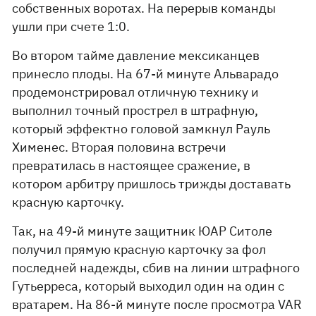
собственных воротах. На перерыв команды
ушли при счете 1:0.
Во втором тайме давление мексиканцев
принесло плоды. На 67-й минуте Альварадо
продемонстрировал отличную технику и
выполнил точный прострел в штрафную,
который эффектно головой замкнул Рауль
Хименес. Вторая половина встречи
превратилась в настоящее сражение, в
котором арбитру пришлось трижды доставать
красную карточку.
Так, на 49-й минуте защитник ЮАР Ситоле
получил прямую красную карточку за фол
последней надежды, сбив на линии штрафного
Гутьерреса, который выходил один на один с
вратарем. На 86-й минуте после просмотра VAR