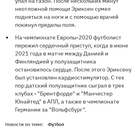
упал на газон. После нескольких минут
неотложной помощи Эриксен сумел
подняться на ноги и с помощью врачей
покинул пределы поля.
На чемпионате Европы-2020 футболист
пережил
сердечный приступ
, когда в июне
2021 года в матче между Данией и
Финляндией у полузащитника
остановилось сердце. После этого Эриксену
был установлен кардиостимулятор. С тех
пор датский полузащитник сыграл в трех
клубах - "Брентфорде" и "Манчестер
Юнайтед" в АПЛ, а также в чемпионате
Германии за "Вольфсбург".
Новости по теме:
Футбол