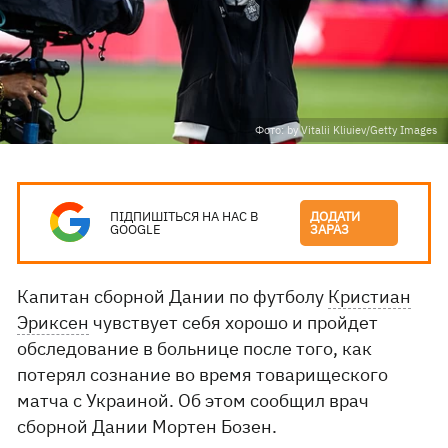
Фото: by Vitalii Kliuiev/Getty Images
ПІДПИШІТЬСЯ НА НАС В
ДОДАТИ
GOOGLE
ЗАРАЗ
Капитан сборной Дании по футболу
Кристиан
Эриксен
чувствует себя хорошо и пройдет
обследование в больнице после того, как
потерял сознание во время товарищеского
матча с Украиной. Об этом сообщил врач
сборной Дании Мортен Бозен.