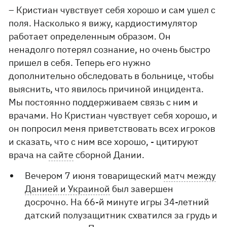
– Кристиан чувствует себя хорошо и сам ушел с
поля. Насколько я вижу, кардиостимулятор
работает определенным образом. Он
ненадолго потерял сознание, но очень быстро
пришел в себя. Теперь его нужно
дополнительно обследовать в больнице, чтобы
выяснить, что явилось причиной инцидента.
Мы постоянно поддерживаем связь с ним и
врачами. Но Кристиан чувствует себя хорошо, и
он попросил меня приветствовать всех игроков
и сказать, что с ним все хорошо, - цитируют
врача на
сайте
сборной Дании.
Вечером 7 июня товарищеский
матч между
Данией и Украиной
был завершен
досрочно. На 66-й минуте игры 34-летний
датский полузащитник схватился за грудь и