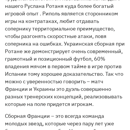
нашего Руслана Ротаня куда более богатый
игровой опыт . Риполь является сторонником
игры на контратаках, любит отдавать
сопернику территориальное преимущество,
чтобы разгонять скоростные атаки, ловя
соперника на ошибках. Украинская сборная при
Ротане же демонстрирует очень современный,
грамотный и позиционный футбол, 60%
владения мячом в первом тайме в игре против
Испании тому хорошее доказательство. Так что
можно с уверенностью говорить – матч
Франции и Украины это дуэль совершенно
разных тренерских концепций, реализовывать
которые на поле придется игрокам.
Сборная Франции – это всегда команда
молодых звезд, которые через пару лет уже