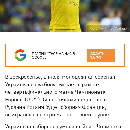
Фото: УАФ https://uaf.ua/
ПІДПИШІТЬСЯ НА НАС В
ДОДАТИ
GOOGLE
ЗАРАЗ
В воскресенье, 2 июля
молодежная сборная
Украины по футболу
сыграет в рамках
четвертьфинального матча Чемпионата
Европы (U-21). Соперниками подопечных
Руслана Ротаня будет сборная Франции,
выигравшая все три матча в своей группе.
Украинская сборная сумела выйти в
¼ финала