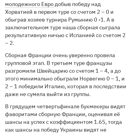
молодежного Евро
добыв победу над
Хорватией в первом туре со счетом 2 – 0 и
обыграв хозяев турнира Румынию 0 -1. А в
заключительном туре наша сборная сыграла
результативную ничью с Испанией со счетом 2
– 2.
Сборная Франции очень уверенно провела
групповой этап. В третьем туре французы
разгромили Швейцарию со счетом 1 – 4, а до
этого минимально обыграли Норвегию 0 – 1, и
2 – 1 победили Италию, которая в последствии
даже не сумела выйти из группы.
В грядущем четвертьфинале букмекеры видят
фаворитами сборную Франции, оценивая её
шансы на успех с коэффициентом 1.65, тогда
как шансы на победу Украины видят не