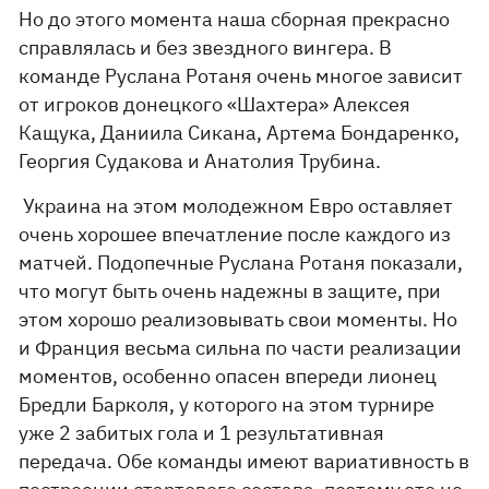
Но до этого момента наша сборная прекрасно
справлялась и без звездного вингера. В
команде Руслана Ротаня очень многое зависит
от игроков донецкого «Шахтера» Алексея
Кащука, Даниила Сикана, Артема Бондаренко,
Георгия Судакова и Анатолия Трубина.
Украина на этом молодежном Евро оставляет
очень хорошее впечатление после каждого из
матчей. Подопечные Руслана Ротаня показали,
что могут быть очень надежны в защите, при
этом хорошо реализовывать свои моменты. Но
и Франция весьма сильна по части реализации
моментов, особенно опасен впереди лионец
Бредли Барколя, у которого на этом турнире
уже 2 забитых гола и 1 результативная
передача. Обе команды имеют вариативность в