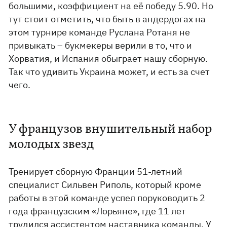
большими, коэффициент на её победу 5.90. Но
тут стоит отметить, что быть в андердогах на
этом турнире команде Руслана Ротаня не
привыкать – букмекеры верили в то, что и
Хорватия, и Испания обыграет нашу сборную.
Так что удивить Украина может, и есть за счет
чего.
У французов внушительный набор
молодых звезд
Тренирует сборную Франции 51-летний
специалист Сильвен Риполь, который кроме
работы в этой команде успел поруководить 2
года французским «Лорьяне», где 11 лет
трудился ассистентом наставника команды. У