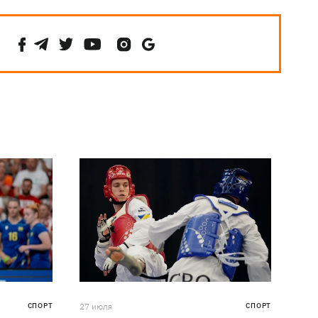
СПОРТ
27 июля
СПОРТ