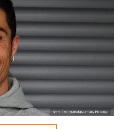
Фото: Instagram\Криштиану Роналду.