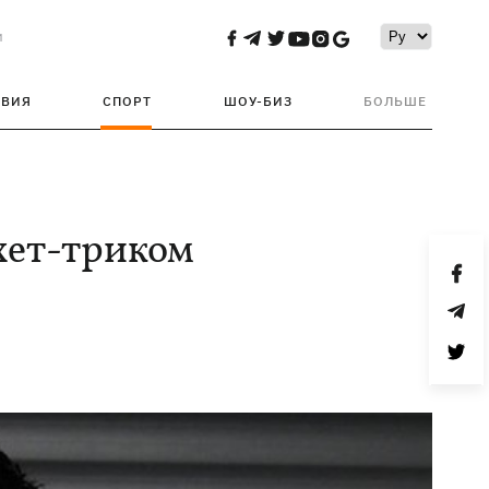
и
ТВИЯ
СПОРТ
ШОУ-БИЗ
БОЛЬШЕ
хет-триком