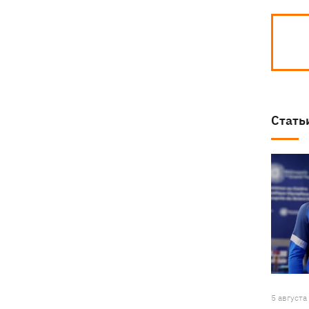
Стать
5 августа