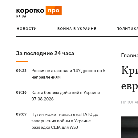
НОВОСТИ
ВОЙНА В УКРАИНЕ
ПОЛИТИК
За последние 24 часа
Главн
Кр
Россияне атаковали 147 дронов по 5
09:23
направлениям
ев
Карта боевых действий в Украине
09:16
07.08.2026
НИКОЛА
Путин может напасть на НАТО до
09:07
завершения войны в Украине —
разведка США для WSJ