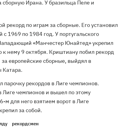
а сборную Ирана. У бразильца Пеле и
ой рекорд по играм за сборные. Его установил
с 1969 по 1984 год. У португальского
. Нападающий «Манчестер Юнайтед» укрепил
о к нему 9 октября. Криштиану побил рекорд
 за европейские сборные, выйдял в
 Катара.
 парочку рекордов в Лиге чемпионов.
 в Лиге чемпионов и вышел по этому
6-м для него взятием ворот в Лиге
крепил за собой.
лду
рекордсмен