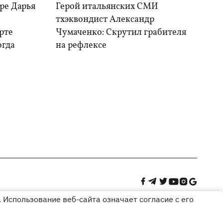
ре Дарья
Герой итальянских СМИ
тхэквондист Александр
рте
Чумаченко: Скрутил грабителя
огда
на рефлексе
 Использование веб-сайта означает согласие с его
Дизайн