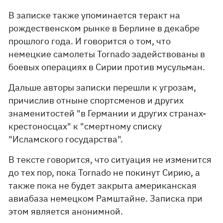
В записке также упоминается теракт на
рождественском рынке в Берлине в декабре
прошлого года. И говорится о том, что
немецкие самолеты Tornado задействованы в
боевых операциях в Сирии против мусульман.
Дальше авторы записки перешли к угрозам,
причислив отныне спортсменов и других
знаменитостей "в Германии и других странах-
крестоносцах" к "смертному списку
"Исламского государства".
В тексте говорится, что ситуация не изменится
до тех пор, пока Tornado не покинут Сирию, а
также пока не будет закрыта американская
авиабаза немецком Рамштайне. Записка при
этом является анонимной.