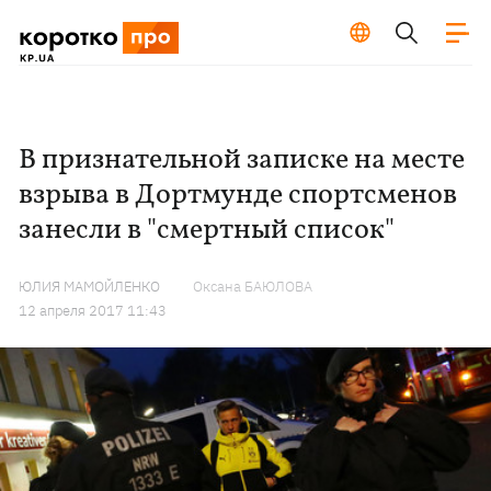
В признательной записке на месте
взрыва в Дортмунде спортсменов
занесли в "смертный список"
ЮЛИЯ МАМОЙЛЕНКО
Оксана БАЮЛОВА
12 апреля 2017 11:43