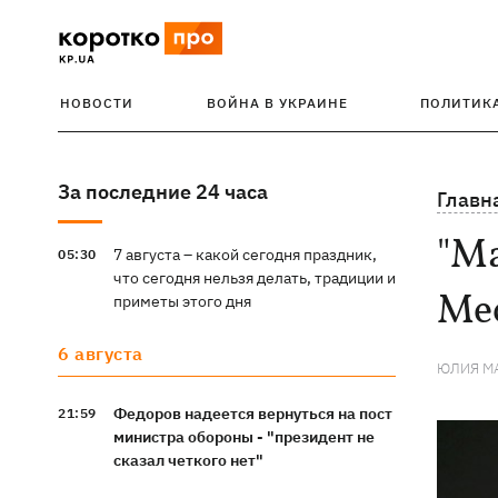
НОВОСТИ
ВОЙНА В УКРАИНЕ
ПОЛИТИК
За последние 24 часа
Главн
"Ма
7 августа – какой сегодня праздник,
05:30
что сегодня нельзя делать, традиции и
Ме
приметы этого дня
6 августа
ЮЛИЯ М
Федоров надеется вернуться на пост
21:59
министра обороны - "президент не
сказал четкого нет"