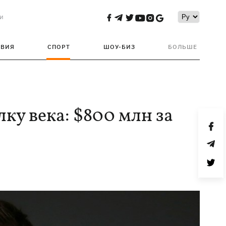
и
ТВИЯ
СПОРТ
ШОУ-БИЗ
БОЛЬШЕ
ку века: $800 млн за