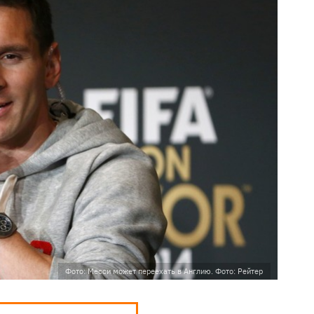
Фото: Месси может переехать в Англию. Фото: Рейтер