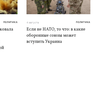
ПОЛИТИКА
4 августа
ПОЛИТИКА
аковала
Если не НАТО, то что: в какие
оборонные союзы может
и
вступить Украина
ой