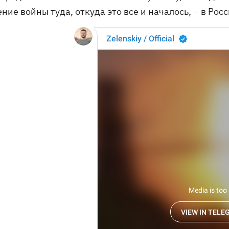
ие войны туда, откуда это все и началось, – в Рос