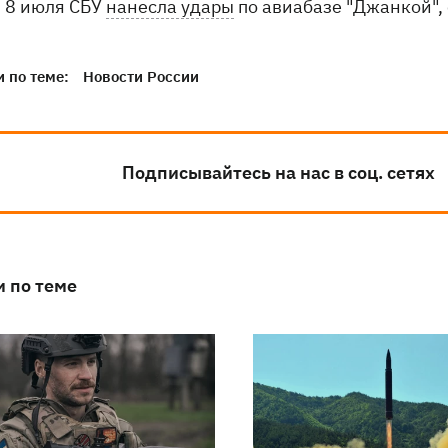
8 июля СБУ
нанесла удары
по авиабазе "Джанкой",
 по теме:
Новости России
Подписывайтесь на нас в соц. сетях
и по теме