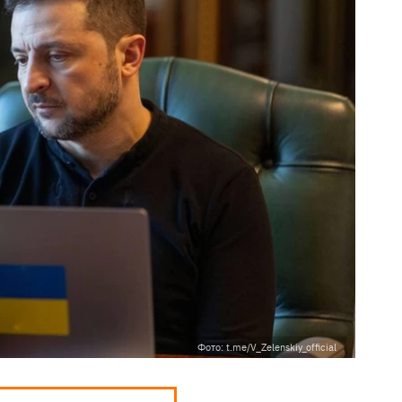
Фото: t.me/V_Zelenskiy_official