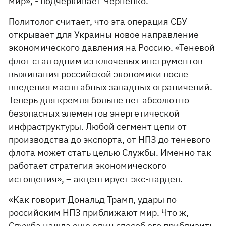
мир», - подчеркивает Черненко.
Политолог считает, что эта операция СБУ
открывает для Украины новое направление
экономического давления на Россию. «Теневой
флот стал одним из ключевых инструментов
выживания российской экономики после
введения масштабных западных ограничений.
Теперь для кремля больше нет абсолютно
безопасных элементов энергетической
инфраструктуры. Любой сегмент цепи от
производства до экспорта, от НПЗ до теневого
флота может стать целью Службы. Именно так
работает стратегия экономического
истощения», – акцентирует экс-нардеп.
«Как говорит Дональд Трамп, удары по
российским НПЗ приближают мир. Что ж,
Служба нашла еще один способ его приблизить.