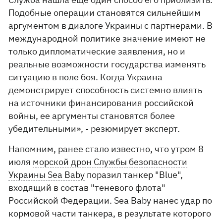
Подобные операции становятся сильнейшим
аргументом в диалоге Украины с партнерами. В
международной политике значение имеют не
только дипломатические заявления, но и
реальные возможности государства изменять
ситуацию в поле боя. Когда Украина
демонстрирует способность системно влиять
на источники финансирования российской
войны, ее аргументы становятся более
убедительными», - резюмирует эксперт.
Напомним, ранее стало известно, что утром 8
июля
морской дрон Службы безопасности
Украины Sea Baby
поразил танкер "Blue",
входящий в состав "теневого флота"
Российской Федерации. Sea Baby нанес удар по
кормовой части танкера, в результате которого