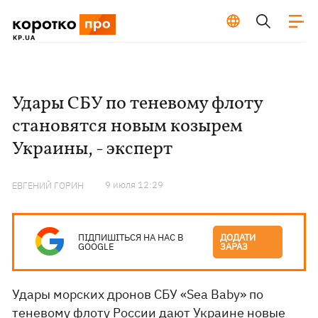
Удары СБУ по теневому флоту
становятся новым козырем
Украины, - эксперт
9 июля 12:29
ЕВГЕНИЙ ГОРИН
ПІДПИШІТЬСЯ НА НАС В
ДОДАТИ
GOOGLE
ЗАРАЗ
Удары морских дронов СБУ «Sea Baby» по
теневому флоту России дают Украине новые