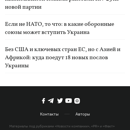
новой партии
Если не НАТО, то что: в какие оборонные
союзы может вступить Украина
Без США и ключевых стран ЕС, но с Азией и
Африкой: куда поедут 18 новых послов
Украины
Контакты
Авторы
Материалы под рубриками «Новости компании», «PR» и «Факт»