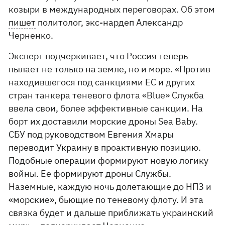
козыри в международных переговорах. Об этом
пишет
политолог, экс-нардеп Александр
Черненко.
Эксперт подчеркивает, что Россия теперь
пылает не только на земле, но и море. «Против
находившегося под санкциями ЕС и других
стран танкера теневого флота «Blue» Служба
ввела свои, более эффективные санкции. На
борт их доставили морские дроны Sea Baby.
СБУ под руководством Евгения Хмары
переводит Украину в проактивную позицию.
Подобные операции формируют новую логику
войны. Ее формируют дроны Службы.
Наземные, каждую ночь долетающие до НПЗ и
«морские», бьющие по теневому флоту. И эта
связка будет и дальше приближать украинский