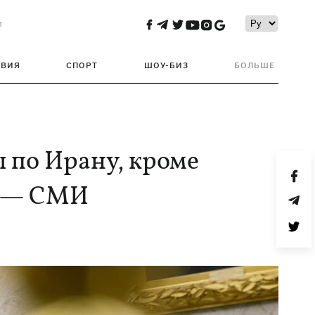
и
ТВИЯ
СПОРТ
ШОУ-БИЗ
БОЛЬШЕ
 по Ирану, кроме
, — СМИ