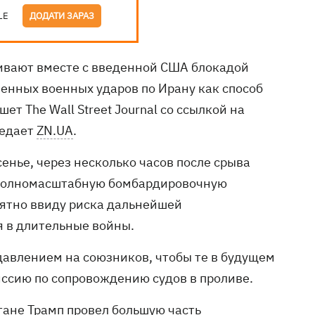
LE
ДОДАТИ ЗАРАЗ
ивают вместе с введенной США блокадой
енных военных ударов по Ирану как способ
т The Wall Street Journal со ссылкой на
редает
ZN.UA
.
енье, через несколько часов после срыва
ь полномасштабную бомбардировочную
оятно ввиду риска дальнейшей
я в длительные войны.
давлением на союзников, чтобы те в будущем
иссию по сопровождению судов в проливе.
тане Трамп провел большую часть