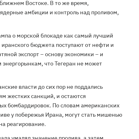
Ближнем Востоке. В то же время,
 ядерные амбиции и контроль над проливом,
мпа о морской блокаде как самый лучший
 иранского бюджета поступают от нефти и
тяной экспорт – основу экономики – и
энергорынкам, что Тегеран не может
анские власти до сих пор не поддались
ям жестких санкций, и остаются
ых бомбардировок. По словам американских
иве у побережья Ирана, могут стать мишенью
на реагирование.
ала умалял значение пролива, а затем