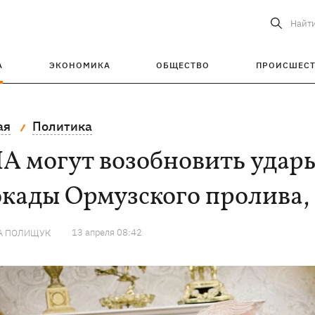
Найт
А
ЭКОНОМИКА
ОБЩЕСТВО
ПРОИСШЕС
ая
Политика
 могут возобновить удары
окады Ормузского пролива
13 апреля 08:42
А ПОЛИЩУК