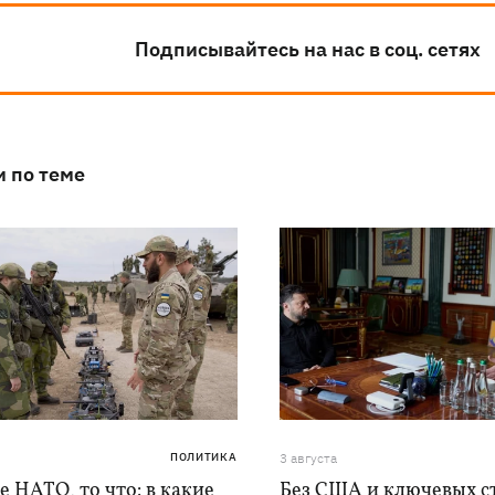
Подписывайтесь на нас в соц. сетях
и по теме
ПОЛИТИКА
3 августа
е НАТО, то что: в какие
Без США и ключевых с