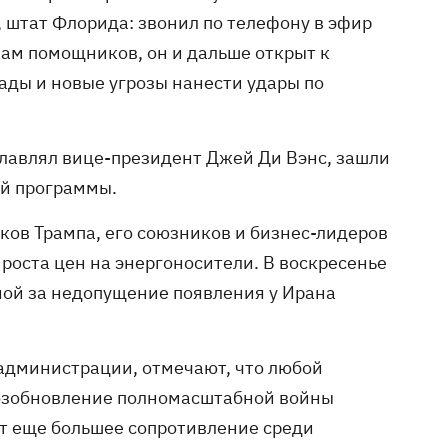
 штат Флорида: звонил по телефону в эфир
овам помощников, он и дальше открыт к
ды и новые угрозы нанести удары по
главлял вице-президент Джей Ди Вэнс, зашли
ной программы.
ков Трампа, его союзников и бизнес-лидеров
 роста цен на энергоносители. В воскресенье
ной за недопущение появления у Ирана
 администрации, отмечают, что любой
Возобновление полномасштабной войны
т еще большее сопротивление среди