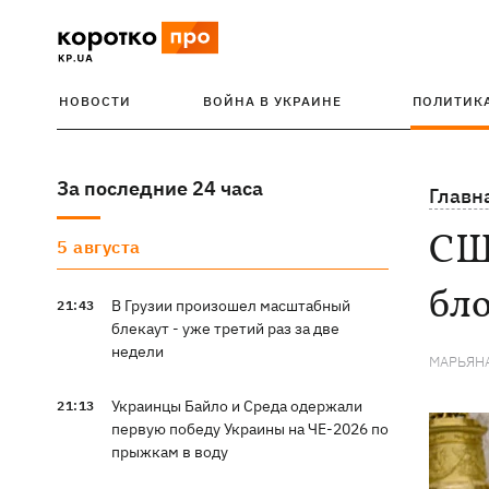
НОВОСТИ
ВОЙНА В УКРАИНЕ
ПОЛИТИК
За последние 24 часа
Главн
США
5 августа
бл
В Грузии произошел масштабный
21:43
блекаут - уже третий раз за две
недели
МАРЬЯН
Украинцы Байло и Среда одержали
21:13
первую победу Украины на ЧЕ-2026 по
прыжкам в воду