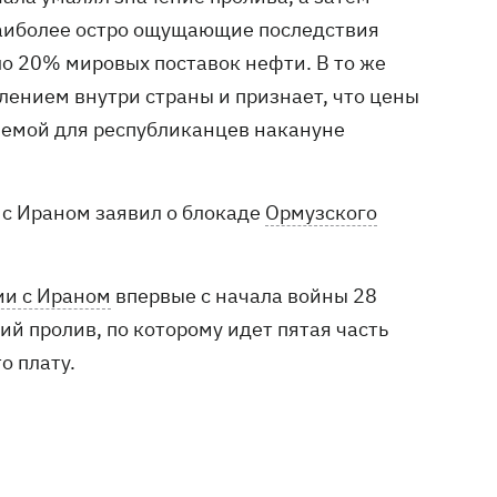
 наиболее остро ощущающие последствия
ло 20% мировых поставок нефти. В то же
лением внутри страны и признает, что цены
блемой для республиканцев накануне
 с Ираном заявил о блокаде
Ормузского
и с Ираном
впервые с начала войны 28
й пролив, по которому идет пятая часть
о плату.