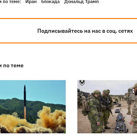
 по теме:
Иран
блокада
Дональд Трамп
Подписывайтесь на нас в соц. сетях
и по теме