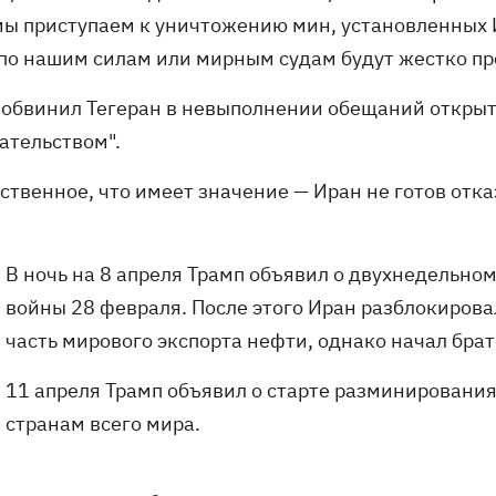
 мы приступаем к уничтожению мин, установленных
 по нашим силам или мирным судам будут жестко пре
 обвинил Тегеран в невыполнении обещаний открыт
ательством".
ственное, что имеет значение — Иран не готов отка
В ночь на 8 апреля Трамп объявил о двухнедельно
войны 28 февраля. После этого Иран разблокирова
часть мирового экспорта нефти, однако начал брать
11 апреля Трамп объявил о старте разминировани
странам всего мира.