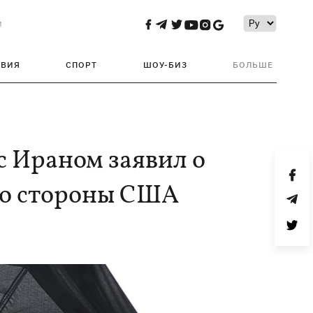
и
ТВИЯ
СПОРТ
ШОУ-БИЗ
БОЛЬШЕ
с Ираном заявил о
со стороны США