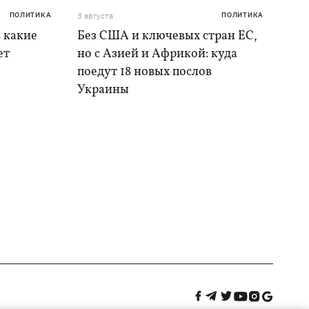
ПОЛИТИКА
3 августа
ПОЛИТИКА
в какие
Без США и ключевых стран ЕС,
ет
но с Азией и Африкой: куда
поедут 18 новых послов
Украины