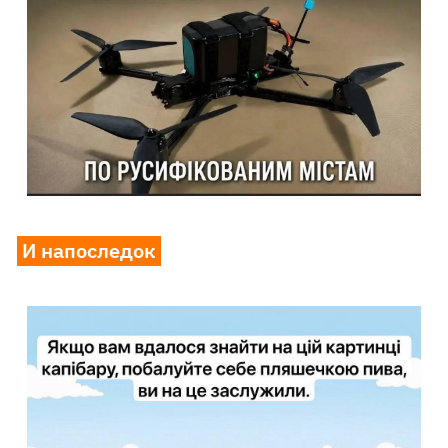
И напоследок