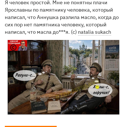
Я человек простой. Мне не понятны плачи
Ярославны по памятнику человека, который
написал, что Аннушка разлила масло, когда до
сих пор нет памятника человеку, который
написал, что масла до***я. (с)
natalia sukach