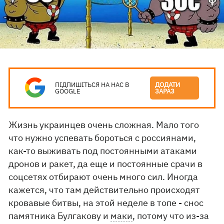
ПІДПИШІТЬСЯ НА НАС В
ДОДАТИ
GOOGLE
ЗАРАЗ
Жизнь украинцев очень сложная. Мало того
что нужно успевать бороться с россиянами,
как-то выживать под постоянными атаками
дронов и ракет, да еще и постоянные срачи в
соцсетях отбирают очень много сил. Иногда
кажется, что там действительно происходят
кровавые битвы, на этой неделе в топе - снос
памятника Булгакову и
маки
, потому что из-за