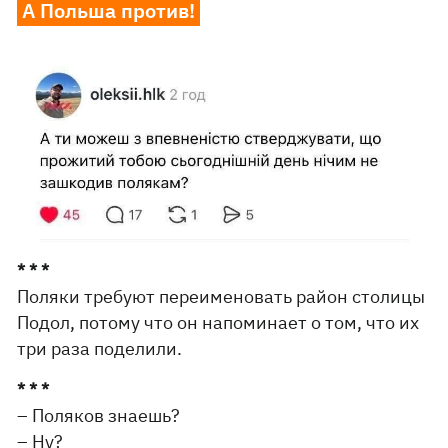
А Польша против!
* * *
Поляки требуют переименовать район столицы
Подол, потому что он напоминает о том, что их
три раза поделили.
* * *
– Поляков знаешь?
– Ну?