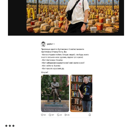
* * *