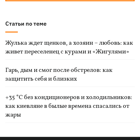
Статьи по теме
Жулька ждет щенков, а хозяин – любовь: как
живет переселенец с курами и «Жигулями»
Гарь, дым и смог после обстрелов: как
защитить себя и близких
+35 °C без кондиционеров и холодильников:
как киевляне в былые времена спасались от
жары