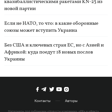
квазибаллистическими ракетами KN-23 из
новой партии
Если не НАТО, то что: в какие оборонные
союзы может вступить Украина
Без США и ключевых стран ЕС, но с Азией и
Африкой: куда поедут 18 новых послов
Украины
Контакты
Авторы
Материалы под рубриками «Новости компании», «PR» и «Факт»