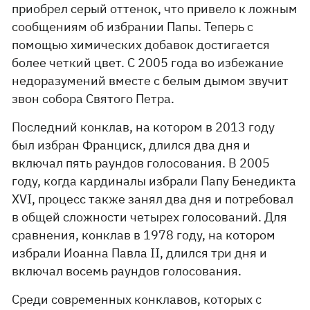
приобрел серый оттенок, что привело к ложным
сообщениям об избрании Папы. Теперь с
помощью химических добавок достигается
более четкий цвет. С 2005 года во избежание
недоразумений вместе с белым дымом звучит
звон собора Святого Петра.
Последний конклав, на котором в 2013 году
был избран Франциск, длился два дня и
включал пять раундов голосования. В 2005
году, когда кардиналы избрали Папу Бенедикта
XVI, процесс также занял два дня и потребовал
в общей сложности четырех голосований. Для
сравнения, конклав в 1978 году, на котором
избрали Иоанна Павла II, длился три дня и
включал восемь раундов голосования.
Среди современных конклавов, которых с