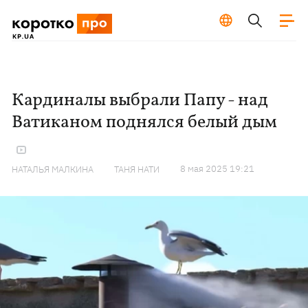
Кардиналы выбрали Папу - над
Ватиканом поднялся белый дым
8 мая 2025 19:21
НАТАЛЬЯ МАЛКИНА
ТАНЯ НАТИ