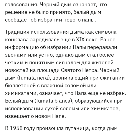
голосования. Черный дым означает, что
решение не было принято, белый дым
сообщает об избрании нового папы.
Традиция использования дыма как символа
конклава зародилась еще в XIX веке. Ранее
информацию об избрании Папы передавали
звонами или устно, однако дым стал более
четким и понятным сигналом для жителей
новостей на площади Святого Петра. Черный
дым (fumata nera), возникающий при сжигании
бюллетеней с влажной соломой или
химикатами, означает, что Папа еще не избран.
Белый дым (fumata bianca), образующийся при
использовании сухой соломы или химикатов,
извещает о новом Папе.
В 1958 году произошла путаница, когда дым