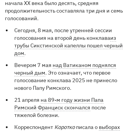
начала XX века было десять, средняя
продолжительность составляла три дня и семь
голосований.
Сегодня, 8 мая, после утренней сессии
голосования на второй день конклава
из
трубы Сикстинской капеллы пошел черный
дом
.
Вечером 7 мая
над Ватиканом поднялся
черный дым
. Это означает, что первое
голосование конклава 2025 не принесло
нового Папу Римского.
21 апреля
на 89-м году жизни Папа
Римский Франциск скончался
после
тяжелой болезни.
Корреспондент
Коротко
писала о
выборах