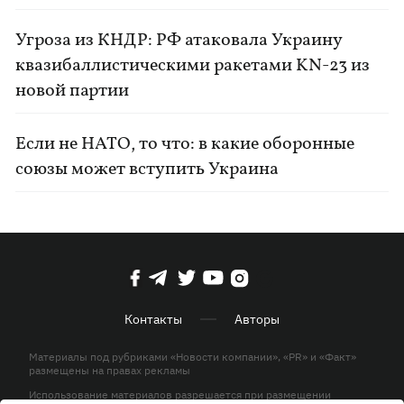
Угроза из КНДР: РФ атаковала Украину
квазибаллистическими ракетами KN-23 из
новой партии
Если не НАТО, то что: в какие оборонные
союзы может вступить Украина
Контакты
Авторы
Материалы под рубриками «Новости компании», «PR» и «Факт»
размещены на правах рекламы
Использование материалов разрешается при размещении