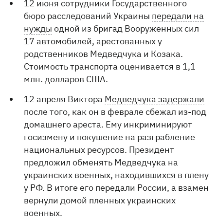
12 июня сотрудники Государственного
бюро расследований Украины
передали на
нужды
одной из бригад Вооруженных сил
17 автомобилей, арестованных у
родственников Медведчука и Козака.
Стоимость транспорта оценивается в 1,1
млн. долларов США.
12 апреля Виктора
Медведчука задержали
после того, как он в феврале сбежал из-под
домашнего ареста. Ему инкриминируют
госизмену и покушение на разграбление
национальных ресурсов. Президент
предложил обменять Медведчука на
украинских военных, находившихся в плену
у РФ. В итоге его передали России, а взамен
вернули домой пленных украинских
военных.