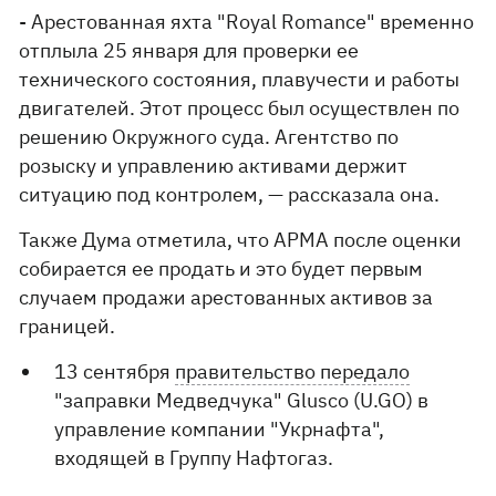
- Арестованная яхта "Royal Romance" временно
отплыла 25 января для проверки ее
технического состояния, плавучести и работы
двигателей. Этот процесс был осуществлен по
решению Окружного суда. Агентство по
розыску и управлению активами держит
ситуацию под контролем, — рассказала она.
Также Дума отметила, что АРМА после оценки
собирается ее продать и это будет первым
случаем продажи арестованных активов за
границей.
13 сентября
правительство передало
"заправки Медведчука" Glusco (U.GO) в
управление компании "Укрнафта",
входящей в Группу Нафтогаз.