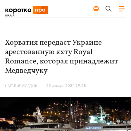
Хорватия передаст Украине
арестованную яхту Royal
Romance, которая принадлежит
Медведчуку
25 января 2024 19:58
НАТАЛИЯ МАГДЫК