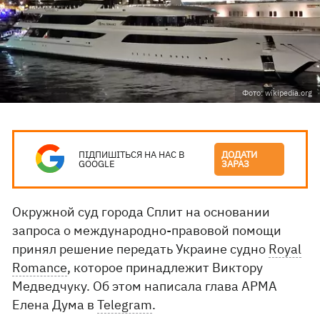
Фото: wikipedia.org
ПІДПИШІТЬСЯ НА НАС В
ДОДАТИ
GOOGLE
ЗАРАЗ
Окружной суд города Сплит на основании
запроса о международно-правовой помощи
принял решение передать Украине судно
Royal
Romance
, которое принадлежит Виктору
Медведчуку. Об этом написала глава АРМА
Елена Дума в
Telegram
.