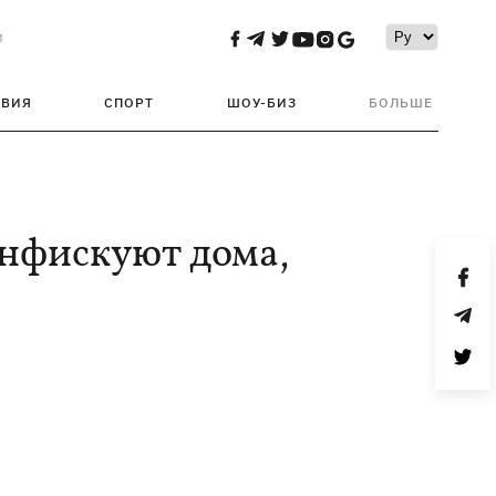
и
ТВИЯ
СПОРТ
ШОУ-БИЗ
БОЛЬШЕ
онфискуют дома,