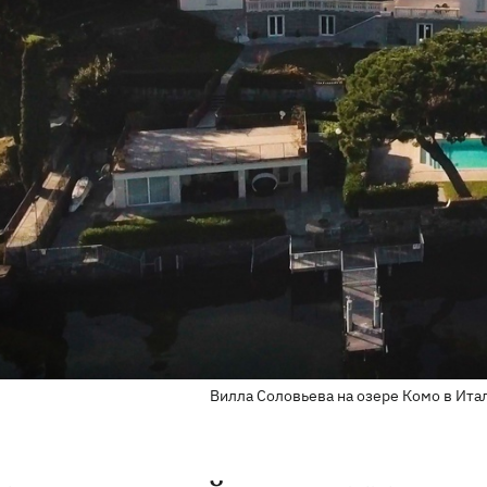
Вилла Соловьева на озере Комо в Итал