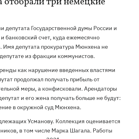
а отобрали три немецкие
и депутата Государственной думы России и
 и банковский счет, куда ежемесячно
о. Имя депутата прокуратура Мюнхена не
о депутате из фракции коммунистов.
аренды как нарушение введенных властями
путат продолжал получать прибыль от
тельной меры, а конфисковали. Арендаторы
епутат и его жена получать больше не будут:
нение в окружной суд Мюнхена.
адлежащих Усманову. Коллекция оценивается
жников, в том числе Марка Шагала. Работы