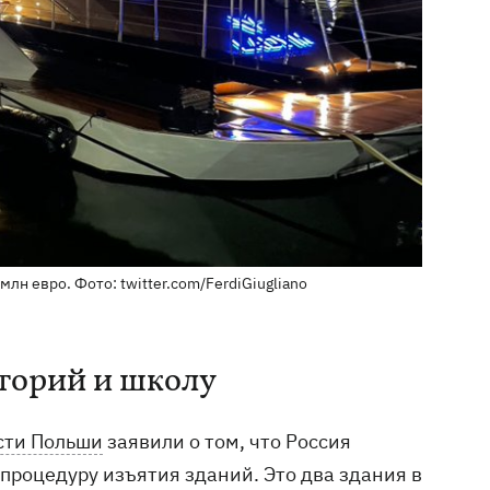
лн евро. Фото: twitter.com/FerdiGiugliano
торий и школу
сти Польши
заявили о том, что Россия
процедуру изъятия зданий. Это два здания в