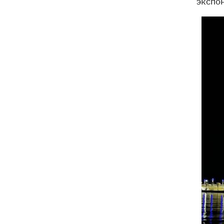
экспо