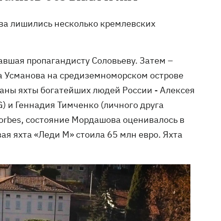
тва лишились несколько кремлевских
авшая пропагандисту Соловьеву. Затем –
а Усманова на средиземноморском острове
аны яхты богатейших людей России - Алексея
) и Геннадия Тимченко (личного друга
Forbes, состояние Мордашова оценивалось в
ая яхта «Леди М» стоила 65 млн евро. Яхта