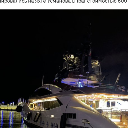
нировались на яхте Усманова Dilbar стоимостью 600