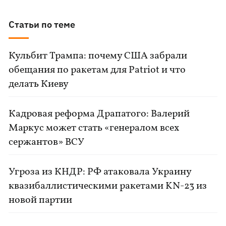
Статьи по теме
Кульбит Трампа: почему США забрали
обещания по ракетам для Patriot и что
делать Киеву
Кадровая реформа Драпатого: Валерий
Маркус может стать «генералом всех
сержантов» ВСУ
Угроза из КНДР: РФ атаковала Украину
квазибаллистическими ракетами KN-23 из
новой партии