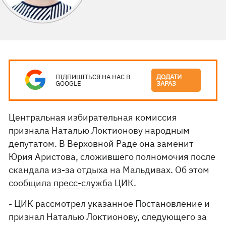
ПІДПИШІТЬСЯ НА НАС В
ДОДАТИ
GOOGLE
ЗАРАЗ
Центральная избирательная комиссия
признала Наталью Локтионову народным
депутатом. В Верховной Раде она заменит
Юрия Аристова, сложившего полномочия после
скандала из-за отдыха на Мальдивах. Об этом
сообщила
пресс-служба
ЦИК.
- ЦИК рассмотрел указанное Постановление и
признал Наталью Локтионову, следующего за