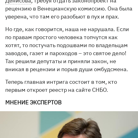
Денисова
, требуя отдать законопроект на
рецензию в Венецианскую комиссию. Она была
уверена, что там его разобьют в пух и прах.
Но где, как говорится, наша не нарушала. Если
по правам простого человека топчутся как
хотят, то постучать подошвами по владельцам
заводов, газет и пароходов – это святое дело!
Так решили депутаты и приняли закон, не
вникая в рецензии и порыв души омбудсмена.
Теперь главная интрига состоит в том, кто
первым откроет реестр на сайте СНБО.
МНЕНИЕ ЭКСПЕРТОВ