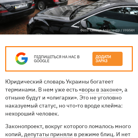
Фото: Синица Александр / УНИАН
ПІДПИШІТЬСЯ НА НАС В
ДОДАТИ
GOOGLE
ЗАРАЗ
Юридический словарь Украины богатеет
терминами. В нем уже есть
«воры в законе»
, а
отныне будут и «олигархи». Это не уголовно
наказуемый статус, но что-то вроде клейма:
нехороший человек.
Законопроект, вокруг которого ломалось много
копий,
депутаты приняли
в режиме блиц. И нет