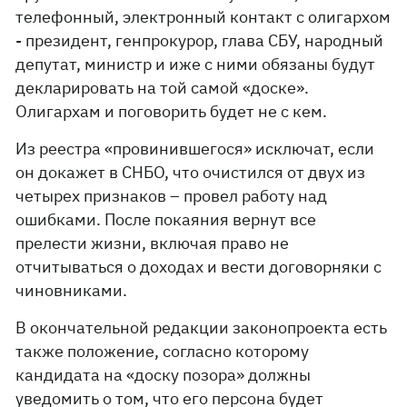
телефонный, электронный контакт с олигархом
- президент, генпрокурор, глава СБУ, народный
депутат, министр и иже с ними обязаны будут
декларировать на той самой «доске».
Олигархам и поговорить будет не с кем.
Из реестра «провинившегося» исключат, если
он докажет в СНБО, что очистился от двух из
четырех признаков – провел работу над
ошибками. После покаяния вернут все
прелести жизни, включая право не
отчитываться о доходах и вести договорняки с
чиновниками.
В окончательной редакции законопроекта есть
также положение, согласно которому
кандидата на «доску позора» должны
уведомить о том, что его персона будет