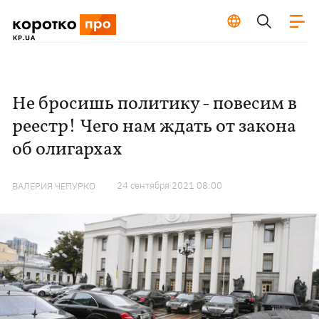
Не бросишь политику - повесим в
реестр! Чего нам ждать от закона
об олигархах
24 сентября 2021 08:00
ВАЛЕРИЯ ЧЕПУРКО