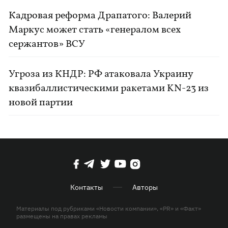
Кадровая реформа Драпатого: Валерий
Маркус может стать «генералом всех
сержантов» ВСУ
Угроза из КНДР: РФ атаковала Украину
квазибаллистическими ракетами KN-23 из
новой партии
Контакты
Авторы
Материалы под рубриками «Новости компании», «PR» и «Факт»
размещены на правах рекламы