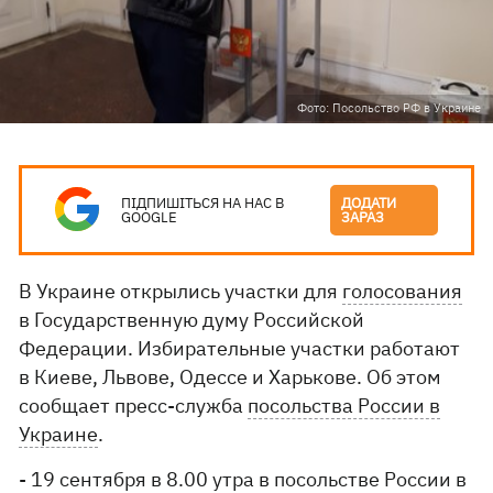
Фото: Посольство РФ в Украине
ПІДПИШІТЬСЯ НА НАС В
ДОДАТИ
GOOGLE
ЗАРАЗ
В Украине открылись участки для
голосования
в Государственную думу Российской
Федерации. Избирательные участки работают
в Киеве, Львове, Одессе и Харькове. Об этом
сообщает пресс-служба
посольства России в
Украине
.
- 19 сентября в 8.00 утра в посольстве России в