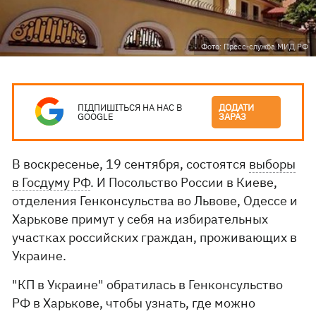
Фото: Пресс-служба МИД РФ
ПІДПИШІТЬСЯ НА НАС В
ДОДАТИ
GOOGLE
ЗАРАЗ
В воскресенье, 19 сентября, состоятся
выборы
в Госдуму РФ
. И Посольство России в Киеве,
отделения Генконсульства во Львове, Одессе и
Харькове примут у себя на избирательных
участках российских граждан, проживающих в
Украине.
"КП в Украине" обратилась в Генконсульство
РФ в Харькове, чтобы узнать, где можно