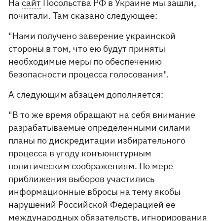
На
сайт
Посольства РФ в Украине мы зашли,
почитали. Там сказано следующее:
"Нами получено заверение украинской
стороны в том, что ею будут приняты
необходимые меры по обеспечению
безопасности процесса голосования".
А следующим абзацем дополняется:
"В то же время обращают на себя внимание
разрабатываемые определенными силами
планы по дискредитации избирательного
процесса в угоду конъюнктурным
политическим соображениям. По мере
приближения выборов участились
информационные вбросы на тему якобы
нарушений Российской Федерацией ее
международных обязательств, игнорирования