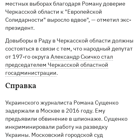
местных выборах благодаря Роману доверие
Черкасской области к "Европейской
Солидарности" выросло вдвое", — отметил экс-
президент.
Довыборы в Раду в Черкасской области должны
состояться в связи с тем, что народный депутат
от 197-го округа
Александр Скичко стал
председателем Черкасской областной
госадминистрации
.
Справка
Украинского журналиста Романа Сущенко
задержали в Москве в 2016 году. Ему
предъявили обвинение в шпионаже. Сущенко
инкриминировали работу на разведку
Украины. Московский городской суд