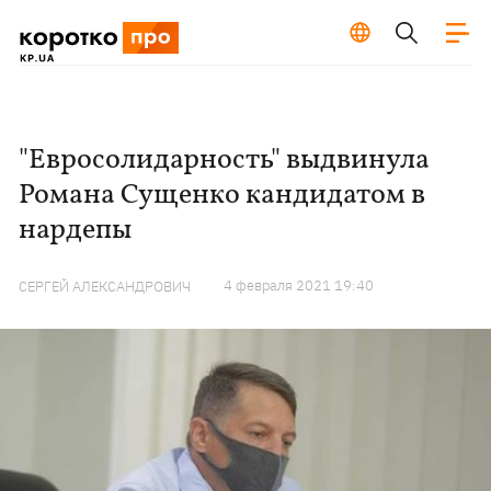
"Евросолидарность" выдвинула
Романа Сущенко кандидатом в
нардепы
4 февраля 2021 19:40
СЕРГЕЙ АЛЕКСАНДРОВИЧ