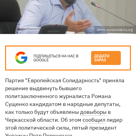
Фото: eurosolidarity.org
ПІДПИШІТЬСЯ НА НАС В
ДОДАТИ
GOOGLE
ЗАРАЗ
Партия "Европейская Солидарность" приняла
решение выдвинуть бывшего
политзаключенного журналиста Романа
Сущенко кандидатом в народные депутаты,
как только будут объявлены
довыборы
в
Черкасской области. Об этом
сообщил
лидер
этой политической силы, пятый президент
Украины Петр Порошенко.